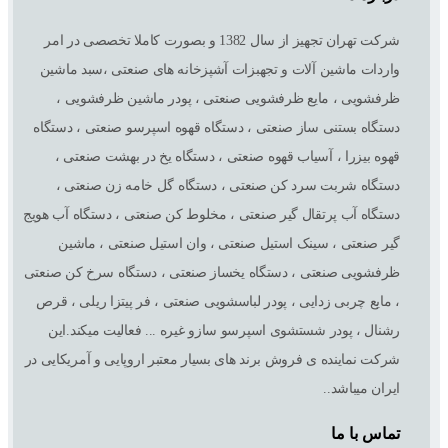
شرکت تهران تجهیز از سال 1382 و بصورت کاملا تخصصی در امر
واردات ماشین آلات و تجهبزات آشپزخانه های صنعتی ،سبد ماشین
ظرفشویی ، مایع ظرفشویی صنعتی ، پودر ماشین ظرفشویی ،
دستگاه بستنی ساز صنعتی ، دستگاه قهوه اسپرسو صنعتی ، دستگاه
قهوه بیزرا ، آسیاب قهوه صنعتی ، دستگاه یخ در بهشت صنعتی ،
دستگاه شربت سرد کن صنعتی ، دستگاه گل خامه زن صنعتی ،
دستگاه آب پرتقال گیر صنعتی ، مخلوط کن صنعتی ، دستگاه آب هویج
گیر صنعتی ، سینک استیل صنعتی ، وان استیل صنعتی ، ماشین
ظرفشویی صنعتی ، دستگاه یخساز صنعتی ، دستگاه سرخ کن صنعتی
، مایع چربی زدایی ، پودر لباسشویی صنعتی ، فر پیتزا ریلی ، قرص
رشنال ، پودر شستشوی اسپرسو سازو غیره ... فعالیت میکند.این
شرکت نماینده ی فروش برند های بسیار معتبر اروپایی و آمریکایی در
ایران میباشد..
تماس با ما