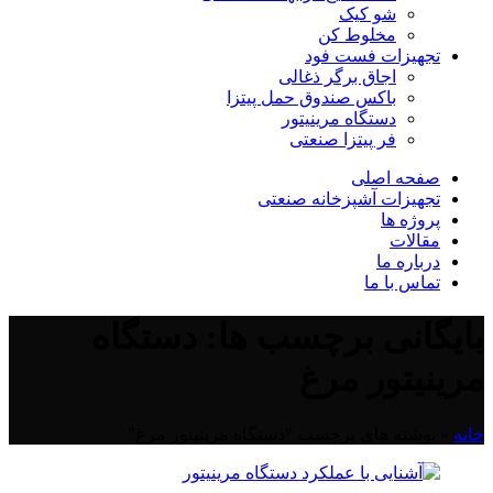
شو کیک
مخلوط کن
تجهیزات فست فود
اجاق برگر ذغالی
باکس صندوق حمل پیتزا
دستگاه مرینیتور
فر پیتزا صنعتی
صفحه اصلی
تجهیزات آشپزخانه صنعتی
پروژه ها
مقالات
درباره ما
تماس با ما
بایگانی برچسب ها: دستگاه
مرینیتور مرغ
خانه
»
نوشته های برچسب "دستگاه مرینیتور مرغ"