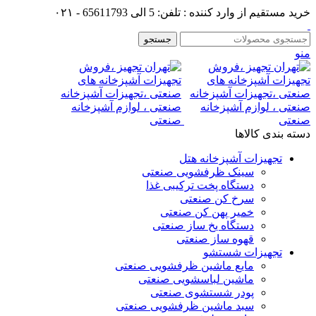
خرید مستقیم از وارد کننده : تلفن: 5 الی 65611793 - ۰۲۱
جستجو
منو
دسته بندی کالاها
تجهیزات آشپزخانه هتل
سینک ظرفشویی صنعتی
دستگاه پخت ترکیبی غذا
سرخ کن صنعتی
خمیر پهن کن صنعتی
دستگاه یخ ساز صنعتی
قهوه ساز صنعتی
تجهیزات شستشو
مایع ماشین ظرفشویی صنعتی
ماشین لباسشویی صنعتی
پودر شستشوی صنعتی
سبد ماشین ظرفشویی صنعتی