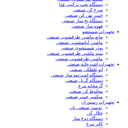
دستگاه پخت ترکیبی غذا
سرخ کن صنعتی
خمیر پهن کن صنعتی
دستگاه یخ ساز صنعتی
قهوه ساز صنعتی
تجهیزات شستشو
مایع ماشین ظرفشویی صنعتی
ماشین لباسشویی صنعتی
پودر شستشوی صنعتی
سبد ماشین ظرفشویی صنعتی
ماشین ظرفشویی صنعتی
تجهیزات اشپزخانه صنعتی
اتو غلطکی صنعتی
دستگاه اسپرسو ساز صنعتی
دستگاه گریل صنعتی
گرمخانه مرغ
مخلوط کن صنعتی
میکسر خمیر صنعتی
تجهیزات رستوران
توستر صنعتی نان
خلال کن
دستگاه دوغ ساز
کاتر مرغ