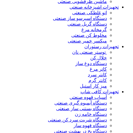
ماشین ظرفشویی صنعتی
تجهیزات اشپزخانه صنعتی
اتو غلطکی صنعتی
دستگاه اسپرسو ساز صنعتی
دستگاه گریل صنعتی
گرمخانه مرغ
مخلوط کن صنعتی
میکسر خمیر صنعتی
تجهیزات رستوران
توستر صنعتی نان
خلال کن
دستگاه دوغ ساز
کاتر مرغ
کانتر سرد
کانتر گرم
میز کار استیل
تجهیزات کافی شاپ
آسیاب قهوه صنعتی
دستگاه آبمیوه گیری صنعتی
دستگاه بستنی ساز صنعتی
دستگاه خامه زن
دستگاه شربت سرد کن صنعتی
دستگاه قهوه ساز
دستگاه یخ در بهشت صنعتی