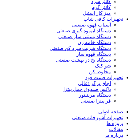
کانتر سرد
کانتر گرم
میز کار استیل
تجهیزات کافی شاپ
آسیاب قهوه صنعتی
دستگاه آبمیوه گیری صنعتی
دستگاه بستنی ساز صنعتی
دستگاه خامه زن
دستگاه شربت سرد کن صنعتی
دستگاه قهوه ساز
دستگاه یخ در بهشت صنعتی
شو کیک
مخلوط کن
تجهیزات فست فود
اجاق برگر ذغالی
باکس صندوق حمل پیتزا
دستگاه مرینیتور
فر پیتزا صنعتی
صفحه اصلی
تجهیزات آشپزخانه صنعتی
پروژه ها
مقالات
درباره ما