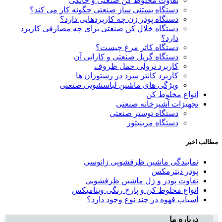
تفاوت مخلوط کن صنعتی و خانگی
دستگاه بستنی ساز صنعتی چگونه کار می کند؟
دستگاه پودر زن چه کاربردهایی دارد؟
دستگاه خلال کن صنعتی برای چه مصارفی کاربرد
دارد؟
دستگاه کاتر مرغ چیست؟
دستگاه گریل صنعتی و کارایی آن
کاربرد ترولی حمل ظروف
کاربرد کانتر سرد در رستوران ها
ویژگی های ماشین لباسشویی صنعتی
انواع مخلوط کن
تجهیزات آشپزخانه صنعتی
دستگاه توستر صنعتی
دستگاه مرینیتور
مطالب اخیر
نمایندگی ماشین ظرفشویی زانوسی
پودر دیترمکس
تفاوت پودر و ژل ماشین ظرفشویی
انواع مخلوط کن و پارچ رنگی ویتامیکس
آسیاب قهوه در چند نوع وجود دارد؟
درباره ما