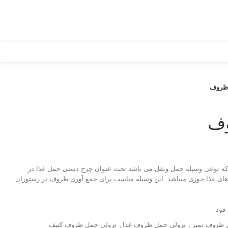
ظروف
وف
ا که نوعی وسیله حمل ونقل می باشد تحت عنوان چرخ دستی حمل غذا در
های غذا خوری میباشد. این وسیله مناسب برای جمع آوری ظروف در رستوران
فود
 ظروف تمیز
,
ترولی حمل ظروف غذا
,
ترولی حمل ظروف کثیف