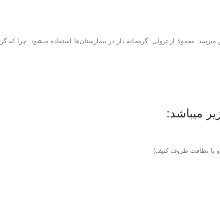
ر میباشد: