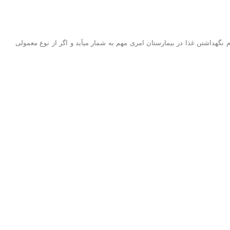
ترولی حمل ظروف به دو شکل معمولی و همراه با گرمخانه در بازار به فروش میرسد. معمولا از ترولی گرمخانه دار در بیمارستان‌ها استفاده میشود. چرا که گرم نگهداشتن غذا در بیمارستان امری مهم به شمار می‎آید و اگر از نوع معمولی