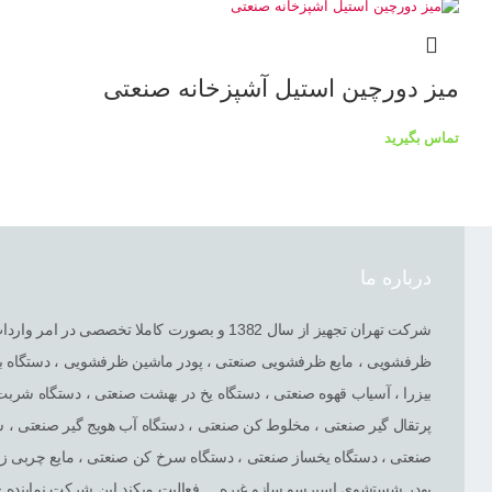
میز دورچین استیل آشپزخانه صنعتی
تماس بگیرید
درباره ما
شرکت تهران تجهیز از سال 1382 و بصورت کاملا ت
ظرفشویی ، مایع ظرفشویی صنعتی ، پودر ماشین ظرفشویی ، دستگاه بس
بیزرا ، آسیاب قهوه صنعتی ، دستگاه یخ در بهشت صنعتی ، دستگاه شرب
پرتقال گیر صنعتی ، مخلوط کن صنعتی ، دستگاه آب هویج گیر صنعتی ،
صنعتی ، دستگاه یخساز صنعتی ، دستگاه سرخ کن صنعتی ، مایع چربی زدا
پودر شستشوی اسپرسو سازو غیره ... فعالیت میکند.این شرکت نماینده ی 