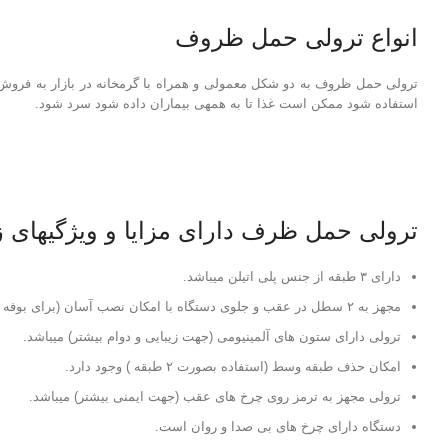
انواع ترولی حمل ظروف
استفاده شود ممکن است غذا تا به همه‎ی بیماران داده شود سرد شود.
ترولی حمل ظرف دارای مزایا و ویژگیهای زی
دارای ۳ طبقه از جنس پلی اتیلن میباشد.
مجهز به ۲ سطل در عقب و جلوی دستگاه با امکان نصب آسان (برای بوفه و یا نظافت ظروف کثیف)
ترولی دارای ستون های آلمینیومی (جهت زیبایی و دوام بیشتر) میباشد.
امکان حذف طبقه وسط (استفاده بصورت ۲ طبقه ) وجود دارد.
ترولی مجهز به ترمز روی چرخ های عقب (جهت ایمنی بیشتر) میباشد.
دستگاه دارای چرخ های بی صدا و روان است.