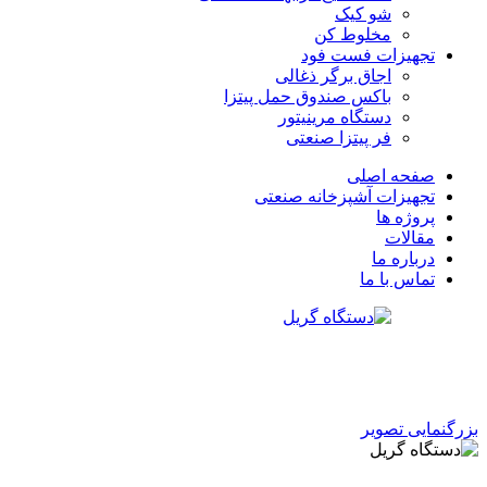
شو کیک
مخلوط کن
تجهیزات فست فود
اجاق برگر ذغالی
باکس صندوق حمل پیتزا
دستگاه مرینیتور
فر پیتزا صنعتی
صفحه اصلی
تجهیزات آشپزخانه صنعتی
پروژه ها
مقالات
درباره ما
تماس با ما
بزرگنمایی تصویر