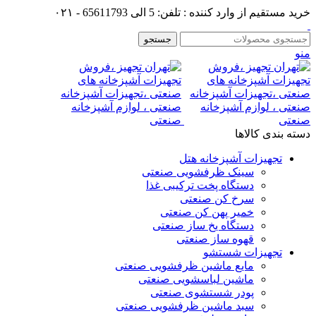
خرید مستقیم از وارد کننده : تلفن: 5 الی 65611793 - ۰۲۱
جستجو
منو
دسته بندی کالاها
تجهیزات آشپزخانه هتل
سینک ظرفشویی صنعتی
دستگاه پخت ترکیبی غذا
سرخ کن صنعتی
خمیر پهن کن صنعتی
دستگاه یخ ساز صنعتی
قهوه ساز صنعتی
تجهیزات شستشو
مایع ماشین ظرفشویی صنعتی
ماشین لباسشویی صنعتی
پودر شستشوی صنعتی
سبد ماشین ظرفشویی صنعتی