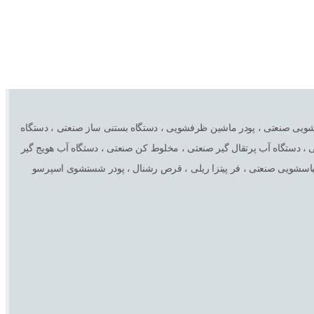
، مایع ظرفشویی صنعتی ، پودر ماشین ظرفشویی ، دستگاه بستنی ساز صنعتی ، دستگاه
، دستگاه آب پرتقال گیر صنعتی ، مخلوط کن صنعتی ، دستگاه آب هویج گیر
لباسشویی صنعتی ، فر پیتزا ریلی ، قرص رشنال ، پودر شستشوی اسپرسو