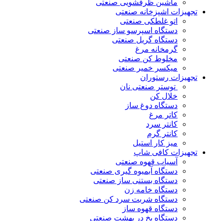
ماشین ظرفشویی صنعتی
تجهیزات اشپزخانه صنعتی
اتو غلطکی صنعتی
دستگاه اسپرسو ساز صنعتی
دستگاه گریل صنعتی
گرمخانه مرغ
مخلوط کن صنعتی
میکسر خمیر صنعتی
تجهیزات رستوران
توستر صنعتی نان
خلال کن
دستگاه دوغ ساز
کاتر مرغ
کانتر سرد
کانتر گرم
میز کار استیل
تجهیزات کافی شاپ
آسیاب قهوه صنعتی
دستگاه آبمیوه گیری صنعتی
دستگاه بستنی ساز صنعتی
دستگاه خامه زن
دستگاه شربت سرد کن صنعتی
دستگاه قهوه ساز
دستگاه یخ در بهشت صنعتی