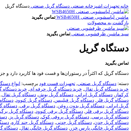
خانه
تجهیزات اشپزخانه صنعتی
دستگاه گریل صنعتی
دستگاه گریل
ماشین لباسشویی صنعتی WSB4650H
تماس بگیرید
بازگشت به محصولات
سبد ماشین ظرفشویی صنعتی
تماس بگیرید
دستگاه گریل
تماس بگیرید
دستگاه گریل که اکثراً در رستوران‌ها و فست فود ها کاربرد دارد و جز
دسته:
دستگاه گریل صنعتی
,
تجهیزات فست فود
برچسب:
انواع دستگ
خرید دستگاه گریل تفال
,
خرید دستگاه گریل حرفه ای
,
خرید دستگاه گ
کرکماز
,
دستگاه گريل ايراني
,
دستگاه گريل بوش
,
دستگاه گريل تفال
,
دستگاه گريل فلر
,
دستگاه گريل فيليپس
,
دستگاه گريل كنوود
,
دستگاه 
گریل ایرانی
,
دستگاه گریل بدون روغن
,
دستگاه گریل برقی
,
دستگاه گ
دستگاه گریل برقی فلر
,
دستگاه گریل برقی کنوود
,
دستگاه گریل برگر
دستگاه گریل پرسی
,
دستگاه گریل پروفی کوک
,
دستگاه گریل پز
,
دستگ
دستگاه گریل چدن
,
دستگاه گریل چدنی
,
دستگاه گریل چند کاره
,
دستگا
دستگاه گریل خانگی پارس خزر
,
دستگاه گریل خانگی تفال
,
دستگاه گر