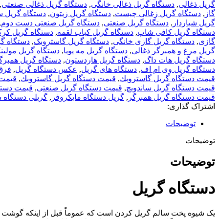
گریل ذغالی
,
دستگاه گریل ذغالی خانگی
,
دستگاه گریل ذغالی صنعتی
,
گاز
,
دستگاه گریل زغالی چیست
,
دستگاه گریل زیتون
,
دستگاه گریل س
گریل شیاردار
,
دستگاه گریل صنعتی
,
دستگاه گریل صنعتی دست دوم
,
دستگاه گریل کافی شاپ
,
دستگاه گریل کباب لقمه
,
دستگاه گریل کرک
گازی
,
دستگاه گریل گازی خانگی
,
دستگاه گریل گاستروبک
,
دستگاه گ
گریل مرغ و همبرگر ذغالی
,
دستگاه گریل مه پویا
,
دستگاه گریل مولی
دستگاه گریل هات داگ
,
دستگاه گریل هاردستون
,
دستگاه گریل همبرگ
دستگاه گریل وی ام اف
,
دستگاه های گریل
,
عکس دستگاه گریل
,
فرق 
قيمت دستگاه گريل گاستروبك
,
قیمت دستگاه گريل گاستروبك
,
قیمت 
قیمت دستگاه گریل ساندویچ
,
قیمت دستگاه گریل صنعتی
,
قیمت دستگ
قیمت دستگاه گریل همبرگر
,
گریل دستگاه مایکروفر
,
گریلی دستگاه 
اشتراک گذاری:
توضیحات
توضیحات
توضیحات
دستگاه گریل
یک شیوه پخت سالم گریل کردن است که عموماً قبل از اینکه گوشت س