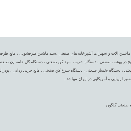
لا تخصصی در امر واردات ماشین آلات و تجهبزات آشپزخانه های صنعتی ،سبد ماشین ظرفشویی 
ه یخ در بهشت صنعتی ، دستگاه شربت سرد کن صنعتی ، دستگاه گل خامه زن صنعتی 
ی ، دستگاه یخساز صنعتی ، دستگاه سرخ کن صنعتی ، مایع چربی زدایی ، پودر 
بر اروپایی و آمریکایی در ایران میباشد..