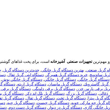
و مهم‌ترین
تجهیزات صنعتی آشپزخانه
است، برای پخت غذاهای گوشتی 
اه گریل صنعتی
,
بهترین دستگاه گریل خانگی
,
جدیدترین دستگاه گریل
,
چ
ریل ساندویچ
,
خرید دستگاه گریل همبرگر
,
دستگاه اپتی گریل تفال
,
دست
دستگاه گريل خانگى
,
دستگاه گريل خانگي
,
دستگاه گريل خانگي بوش
,
گريل گاستروبك
,
دستگاه گريل مايسان
,
دستگاه گریل اریته
,
دستگاه گر
ریل برقی پارس خزر
,
دستگاه گریل برقی دلونگی
,
دستگاه گریل برقی د
 ذغالی
,
دستگاه گریل بزرگ
,
دستگاه گریل بلک اند دکر
,
دستگاه گریل 
اه گریل پیتزا
,
دستگاه گریل تخت
,
دستگاه گریل تفال
,
دستگاه گریل تفا
ه گریل چه مارکی خوبه
,
دستگاه گریل چیست
,
دستگاه گریل چیه
,
دست
یل خانگی گازی
,
دستگاه گریل در دیوار
,
دستگاه گریل دست دوم
,
دستگ