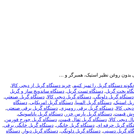
بدون روغن نظیر استیک، همبرگر و …
گونه دستگاه گریل را تمیز کنیم
,
خرید دستگاه گریل از دیجی کالا
,
گاه پخت گریل
,
دستگاه تست گریل
,
دستگاه ساندویچ ساز و گریل
دستگاه گريل دلونگي
,
دستگاه گريل ديجي كالا
,
دستگاه گريل صنعتي
,
یل استیک
,
دستگاه گریل المپیا
,
دستگاه گریل امریکایی
,
دستگاه
یجی کالا
,
دستگاه گریل برقی رومیزی
,
دستگاه گریل برقی صنعتی
,
بوش قیمت
,
دستگاه گریل پارس خزر
,
دستگاه گریل پاناسونیک
,
ل دیجی کالا
,
دستگاه گریل تفال قیمت
,
دستگاه گریل جورج فورمن
,
گاه گریل حرفه ای
,
دستگاه گریل خانگی
,
دستگاه گریل خانگی برقی
,
اه گریل دسینی
,
دستگاه گریل دلونگی
,
دستگاه گریل دیوار
,
دستگاه