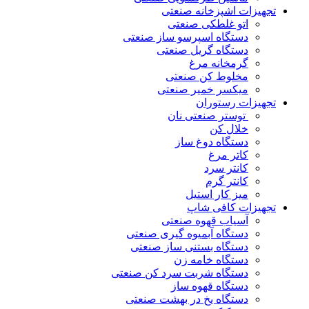
تجهیزات اشپزخانه صنعتی
اتو غلطکی صنعتی
دستگاه اسپرسو ساز صنعتی
دستگاه گریل صنعتی
گرمخانه مرغ
مخلوط کن صنعتی
میکسر خمیر صنعتی
تجهیزات رستوران
توستر صنعتی نان
خلال کن
دستگاه دوغ ساز
کاتر مرغ
کانتر سرد
کانتر گرم
میز کار استیل
تجهیزات کافی شاپ
آسیاب قهوه صنعتی
دستگاه آبمیوه گیری صنعتی
دستگاه بستنی ساز صنعتی
دستگاه خامه زن
دستگاه شربت سرد کن صنعتی
دستگاه قهوه ساز
دستگاه یخ در بهشت صنعتی