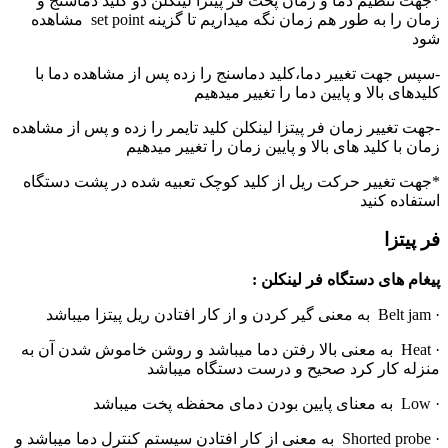
*جهت تنظیم دما و زمان پخت فر پیتزا لینکلن دو کلید دماسنج و
زمان را به طور هم زمان نگه میداریم تا گزینه set point مشاهده
شود
-سپس جهت تغییر دما،کلید دماسنج را زده پس از مشاهده دما با
کلیدهای بالا و پایین دما را تغییر میدهیم
-جهت تغییر زمان فر پیتزا لینکلن کلید تایمر را زده و پس از مشاهده
زمان با کلید های بالا و پایین زمان را تغییر میدهیم
*جهت تغییر حرکت ریل از کلید کوچک تعبیه شده در پشت دستگاه
استفاده کنید
فر پیتزا
پیغام های دستگاه فر لینکلن :
· Belt jam به معنی گیر کردن و از کار افتادن ریل پیتزا میباشد
· Heat به معنی بالا رفتن دما میباشد و روشن خاموش شدن آن به
منزله کار کرد صحیح و درست دستگاه میباشد
· Low به معنای پایین بودن دمای محفظه پخت میباشد
· Shorted probe به معنی از کار افتادن سیستم کنترل دما میباشد و