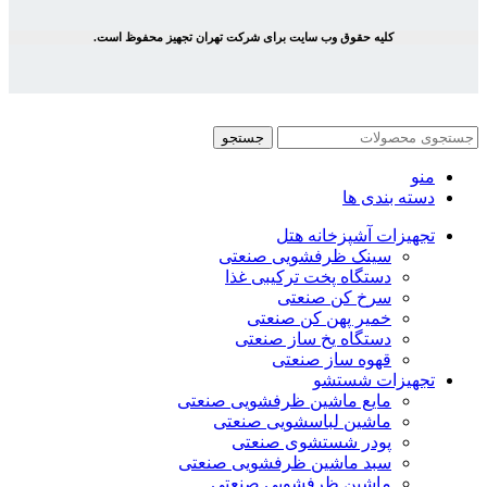
کلیه حقوق وب سایت برای شرکت تهران تجهیز محفوظ است.
جستجو
منو
دسته بندی ها
تجهیزات آشپزخانه هتل
سینک ظرفشویی صنعتی
دستگاه پخت ترکیبی غذا
سرخ کن صنعتی
خمیر پهن کن صنعتی
دستگاه یخ ساز صنعتی
قهوه ساز صنعتی
تجهیزات شستشو
مایع ماشین ظرفشویی صنعتی
ماشین لباسشویی صنعتی
پودر شستشوی صنعتی
سبد ماشین ظرفشویی صنعتی
ماشین ظرفشویی صنعتی