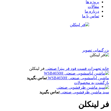
پروژه ها
مقالات
درباره ما
تماس با ما
بزرگنمایی تصویر
خانه
تجهیزات فست فود
فر پیتزا صنعتی
فر لینکلن
ماشین لباسشویی صنعتی WSB4650H
تماس بگیرید
بازگشت به محصولات
سبد ماشین ظرفشویی صنعتی
تماس بگیرید
فر لینکلن