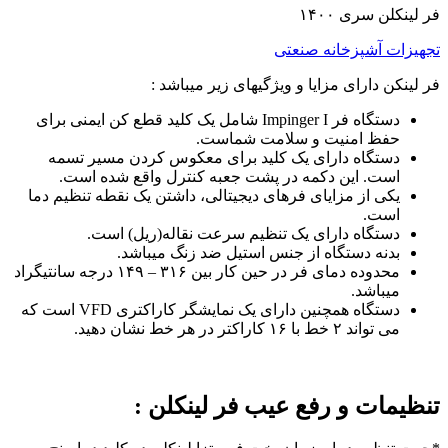
فر لینکلن سری ۱۴۰۰
تجهیزات آشپزخانه صنعتی
فر لینکن دارای مزایا و ویژگیهای زیر میباشد :
دستگاه فر Impinger I شامل یک کلید قطع کن ایمنی برای
حفظ امنیت و سلامت شماست.
دستگاه دارای یک کلید برای معکوس کردن مسیر تسمه
است. این دکمه در پشت جعبه کنترل واقع شده است.
یکی از مزایای فرهای دیجیتالی، داشتن یک نقطه تنظیم دما
است.
دستگاه دارای یک تنظیم سرعت نقاله(ریل) است.
بدنه دستگاه از جنس استیل ضد زنگ میباشد.
محدوده دمای فر در حین کار بین ۳۱۶ – ۱۴۹ درجه سانتیگراد
میباشد.
دستگاه همچنین دارای یک نمایشگر کاراکتری VFD است که
می تواند ۲ خط با ۱۶ کاراکتر در هر خط نشان دهید.
تنظیمات و رفع عیب فر لینکلن :