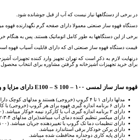
در برخی از دستگاه‎ها نیاز نیست که آب از قبل جوشانده شود.
دستگاه قهوه ساز صنعتی معمولا دارای صفحه گرم نگهدارنده قهوه میب
برخی از این دستگاه‎ها به طور کامل اتوماتیک هستند. پس به هنگام خرید دستگاه قهوه ساز صنعتی به کامل اتوماتیک بودن دستگاه دقت نمایید.
قیمت دستگاه قهوه ساز صنعتی ای که دارای قابلیت آسیاب قهوه است بیش
درنهایت لازم به ذکر است که تهران تجهیز وارد کننده تجهیزات آشپز
برای خرید تجهیزات آشپزخانه و گرفتن مشاوره برای انتخاب محصول 
قهوه ساز ساز لمسی ۱۰۰ – E100 – S 100 دارای مزایا و ویژگیهای زیر میباشد:
مدلها دارای ۱ تا ۴ گروپ (خروجی) هستند و مدلهای کوچک دارای ۲ گروپ (خروجی) هستند. (۱۰۰ Sprint T-E-S)
دارای ۶ برنامه اندازه گیری قهوه برای هر گروپ (خروجی) با کارکرد نیمه خوکار مییاشد. (۱۰۰ T-E)
دارای ۲ برنامه اندازه گیری آب با کارکرد نیمه خوکار مییاشد. (۱۰۰ T-E)
دارای میکسر تنظیم کننده دمای آب میباشد(برای مدلهای ۴-۳-۲ گروپ (خروجی))
دارای تنظیمات دما تک گروپ با تغییردهنده جریان میباشد. (۱۰۰ T-E-S)
دارای پرکن خودکار برقی استاندارد میباشد.
دارای پایه کاری دوجداره محافظت شده میباشد.