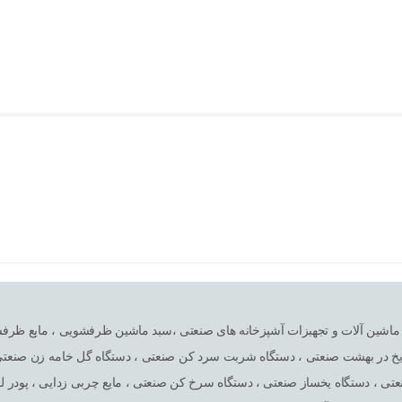
لا تخصصی در امر واردات ماشین آلات و تجهبزات آشپزخانه های صنعتی ،سبد ماشین ظرفشویی 
ه یخ در بهشت صنعتی ، دستگاه شربت سرد کن صنعتی ، دستگاه گل خامه زن صنعتی 
ی ، دستگاه یخساز صنعتی ، دستگاه سرخ کن صنعتی ، مایع چربی زدایی ، پودر 