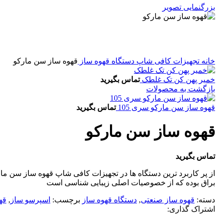
بزرگنمایی تصویر
خانه
تجهیزات کافی شاپ
دستگاه قهوه ساز
قهوه ساز سن مارکو
خمیر پهن کن تک غلطک
تماس بگیرید
بازگشت به محصولات
قهوه ساز سن مارکو سری 105
تماس بگیرید
قهوه ساز سن مارکو
تماس بگیرید
از پر کاربرد ترین دستگاه ها در تجهیزات کافی شاپ قهوه ساز سن مارک
براق بوده که از خصوصیات اصلی زیبایی شناسی است
دسته:
قهوه ساز صنعتی
,
دستگاه قهوه ساز
برچسب:
اسپرسو ساز
,
قه
اشتراک گذاری: