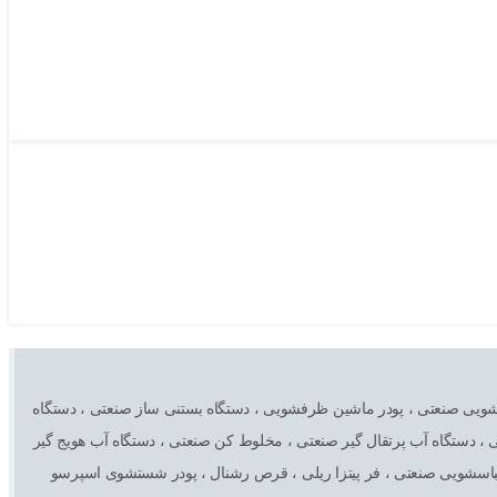
، مایع ظرفشویی صنعتی ، پودر ماشین ظرفشویی ، دستگاه بستنی ساز صنعتی ، دستگاه
، دستگاه آب پرتقال گیر صنعتی ، مخلوط کن صنعتی ، دستگاه آب هویج گیر
لباسشویی صنعتی ، فر پیتزا ریلی ، قرص رشنال ، پودر شستشوی اسپرسو