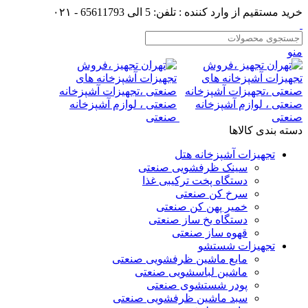
خرید مستقیم از وارد کننده : تلفن: 5 الی 65611793 - ۰۲۱
منو
دسته بندی کالاها
تجهیزات آشپزخانه هتل
سینک ظرفشویی صنعتی
دستگاه پخت ترکیبی غذا
سرخ کن صنعتی
خمیر پهن کن صنعتی
دستگاه یخ ساز صنعتی
قهوه ساز صنعتی
تجهیزات شستشو
مایع ماشین ظرفشویی صنعتی
ماشین لباسشویی صنعتی
پودر شستشوی صنعتی
سبد ماشین ظرفشویی صنعتی