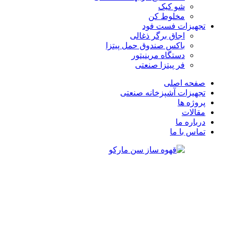
شو کیک
مخلوط کن
تجهیزات فست فود
اجاق برگر ذغالی
باکس صندوق حمل پیتزا
دستگاه مرینیتور
فر پیتزا صنعتی
صفحه اصلی
تجهیزات آشپزخانه صنعتی
پروژه ها
مقالات
درباره ما
تماس با ما