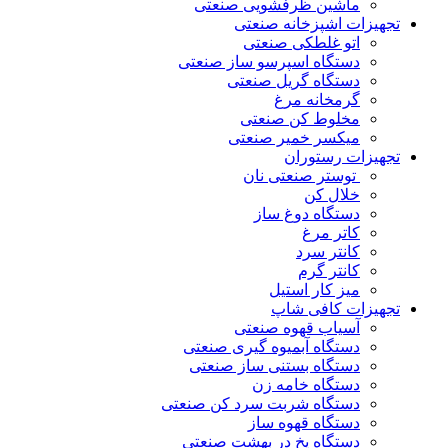
ماشین ظرفشویی صنعتی
تجهیزات اشپزخانه صنعتی
اتو غلطکی صنعتی
دستگاه اسپرسو ساز صنعتی
دستگاه گریل صنعتی
گرمخانه مرغ
مخلوط کن صنعتی
میکسر خمیر صنعتی
تجهیزات رستوران
توستر صنعتی نان
خلال کن
دستگاه دوغ ساز
کاتر مرغ
کانتر سرد
کانتر گرم
میز کار استیل
تجهیزات کافی شاپ
آسیاب قهوه صنعتی
دستگاه آبمیوه گیری صنعتی
دستگاه بستنی ساز صنعتی
دستگاه خامه زن
دستگاه شربت سرد کن صنعتی
دستگاه قهوه ساز
دستگاه یخ در بهشت صنعتی