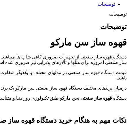
توضیحات
توضیحات
توضیحات
قهوه ساز سن مارکو
ساز صنعتی امروزه برای هتل‎ها و تالارهای پذیرایی نیز ضروری شده است. چراکه نوشیدن قهوه همانند نوشیدن چای در میان عموم مردم بسیار پر طرفدار میباشد.
باشد.
درمیان برندهای مختلف دستگاه قهوه ساز صنعتی سن مارکو یک برند ب
دستگاه
قهوه ساز صنعتی
سن مارکو طبق تکنولوژی روز دنیا و متناس
نکات مهم به هنگام خرید دستگاه قهوه ساز ص