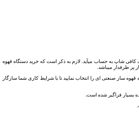
دستگاه قهوه ساز صنعتی از تجهیزات ضروری کافی شاپ ها میباشد. انتخاب یک دستگاه مناسب از مسائل بسیار مهم به هنگام راه اندازی یک کافی شاپ به حساب می‎آید. لازم به ذکر است که خرید دستگاه قهوه
‎های مختلف این دستگاه، لازم است تا حتما دستگاه قهوه ساز صنعتی ای را انتخاب نمایید تا با شرایط کاری شما سازگار
ه بسیار فراگیر شده است.