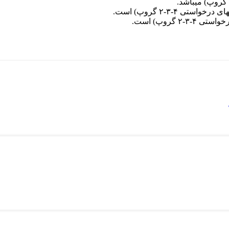
 ۴-۳-۲ گروپ) است.
 گروپ) است.