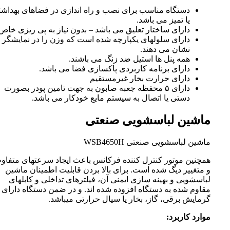
دستگاه مناسب برای نصب و راه اندازی در فضاهای بهداش
یا تمیز می باشد.
دارای ساختار تعلیق می باشد – بدون نیاز به پی ریزی خاص
دارای سلولهای یکپارچه شده است که وزن را در نمایشگر
نشان می دهند.
همه پنل ها استیل ضد زنگ می باشند.
دارای برنامه کاربردی پاکسازی فضا می باشد.
دارای حرارت بخار غیرمستقیم
دارای ۵ محفظه جعبه صابون به جهت تامین پودر بصورت
دستی یا اتصال به سیستم مایع خودکار می باشد.
ماشین لباسشویی صنعتی
ماشین لباسشویی صنعتی WSB4650H
همچنین موتور کنترل کننده فرکانس باعث ایجاد سرعتهای متفاو
و متغییر دیگ شده است. برای بالا بردن قابلیت اطمینان ماشین
لباسشویی و بهینه سازی ایمنی آن، فیلترهای تداخلی و کابلهای
مقاوم شده به دستگاه افزوده شده اند. و در ضمن دستگاه دارای
گرمایش برقی، گاز، بخار یا سیال حرارتی میباشد.
موارد کاربرد: