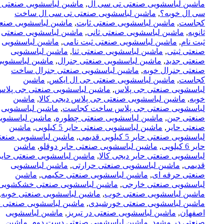
ماشین لباسشویی صنعتی تی سی ال
,
ماشین لباسشویی صنعتی 
سی ال خوبه؟
,
ماشین لباسشویی صنعتی تی سی ال ساخت
کجاست
,
ماشین لباسشویی صنعتی ثابت
,
ماشین لباسشویی صنع
ثانویه
,
ماشین لباسشویی صنعتی ثانی
,
ماشین لباسشویی صنعتی
ثبت نام
,
ماشین لباسشویی صنعتی ثبت نامی
,
ماشین لباسشویی
صنعتی ثبتی
,
ماشین لباسشویی صنعتی ثنا
,
ماشین لباسشویی
صنعتی جدید
,
ماشین لباسشویی صنعتی جنرال
,
ماشین لباسشویی
صنعتی جنرال خوبه
,
ماشین لباسشویی صنعتی جنرال ساخت
کجاست
,
ماشین لباسشویی صنعتی جی ال ایکس
,
ماشین
لباسشویی صنعتی جی پلاس
,
ماشین لباسشویی صنعتی جی پلاس
خوبه
,
ماشین لباسشویی صنعتی جی پلاس دیجی کالا
,
ماشین
لباسشویی صنعتی جی پلاس ساخت کجاست
,
ماشین لباسشویی
صنعتی جین
,
ماشین لباسشویی صنعتی چطوره
,
ماشین لباسشوی
صنعتی حایر
,
ماشین لباسشویی صنعتی حایر 5 کیلویی
,
ماشین
لباسشویی صنعتی حایر 5 کیلویی قدیمی
,
ماشین لباسشویی صنعت
حایر 6 کیلویی
,
ماشین لباسشویی صنعتی حایر دوقلو
,
ماشین
لباسشویی صنعتی حایر دیجی کالا
,
ماشین لباسشویی صنعتی حایر
قدیمی
,
ماشین لباسشویی صنعتی حرارتی
,
ماشین لباسشویی
صنعتی حرفه ای
,
ماشین لباسشویی صنعتی حکیمی
,
ماشین
لباسشویی صنعتی خارجی
,
ماشین لباسشویی صنعتی خشکشویی
ماشین لباسشویی صنعتی خوب
,
ماشین لباسشویی صنعتی خوبه
,
ماشین لباسشویی صنعتی خورشیدی
,
ماشین لباسشویی صنعتی د
اصفهان
,
ماشین لباسشویی صنعتی در تبریز
,
ماشین لباسشویی
صنعتی در مشهد
,
ماشین لباسشویی صنعتی دست دوم
,
ماشین