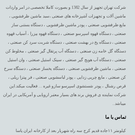
شرکت تهران تجهیز از سال 1382 و بصورت کاملا تخصصی در امر واردات
ماشین آلات و تجهبزات آشپزخانه های صنعتی ،سبد ماشین ظرفشویی ،
مایع ظرفشویی صنعتی ، پودر ماشین ظرفشویی ، دستگاه بستنی ساز
صنعتی ، دستگاه قهوه اسپرسو صنعتی ، دستگاه قهوه بیزرا ، آسیاب قهوه
صنعتی ، دستگاه یخ در بهشت صنعتی ، دستگاه شربت سرد کن صنعتی ،
دستگاه گل خامه زن صنعتی ، دستگاه آب پرتقال گیر صنعتی ، مخلوط کن
صنعتی ، دستگاه آب هویج گیر صنعتی ، سینک استیل صنعتی ، وان استیل
صنعتی ، ماشین ظرفشویی صنعتی ، دستگاه یخساز صنعتی ، دستگاه سرخ
کن صنعتی ، مایع چربی زدایی ، پودر لباسشویی صنعتی ، فر پیتزا ریلی ،
قرص رشنال ، پودر شستشوی اسپرسو سازو غیره ... فعالیت میکند.این
شرکت نماینده ی فروش برند های بسیار معتبر اروپایی و آمریکایی در ایران
میباشد..
تماس با ما
کیلومتر ١١جاده قدیم کرج سه راه شهریار بعد از کارخانه ایران یاسا