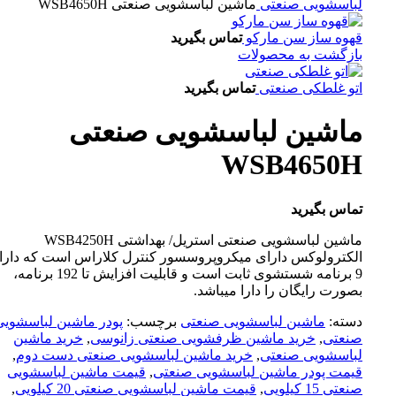
لباسشویی صنعتی
ماشین لباسشویی صنعتی WSB4650H
قهوه ساز سن مارکو
تماس بگیرید
بازگشت به محصولات
اتو غلطکی صنعتی
تماس بگیرید
ماشین لباسشویی صنعتی
WSB4650H
تماس بگیرید
ماشین لباسشویی صنعتی استریل/ بهداشتی WSB4250H
الکترولوکس دارای میکروپروسسور کنترل کلاراس است که دارا
9 برنامه شستشوی ثابت است و قابلیت افزایش تا 192 برنامه،
بصورت رایگان را دارا میباشد.
دسته:
ماشین لباسشویی صنعتی
برچسب:
پودر ماشین لباسشویی
صنعتی
,
خرید ماشین ظرفشویی صنعتی زانوسی
,
خرید ماشین
لباسشویی صنعتی
,
خرید ماشین لباسشویی صنعتی دست دوم
,
قیمت پودر ماشین لباسشویی صنعتی
,
قیمت ماشین لباسشویی
صنعتی 15 کیلویی
,
قیمت ماشین لباسشویی صنعتی 20 کیلویی
,