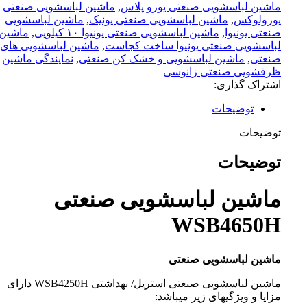
ماشین لباسشویی صنعتی یورو پلاس
,
ماشین لباسشویی صنعتی
یورولوکس
,
ماشین لباسشویی صنعتی یونیک
,
ماشین لباسشویی
صنعتی یونیوا
,
ماشین لباسشویی صنعتی یونیوا ۱۰ کیلویی
,
ماشین
لباسشویی صنعتی یونیوا ساخت کجاست
,
ماشین لباسشویی های
صنعتی
,
ماشین لباسشویی و خشک کن صنعتی
,
نمایندگی ماشین
ظرفشویی صنعتی زانوسی
اشتراک گذاری:
توضیحات
توضیحات
توضیحات
ماشین لباسشویی صنعتی
WSB4650H
ماشین لباسشویی صنعتی
ماشین لباسشویی صنعتی استریل/ بهداشتی WSB4250H دارای
مزایا و ویژگیهای زیر میباشد: