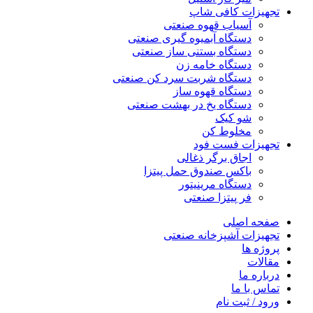
تجهیزات کافی شاپ
آسیاب قهوه صنعتی
دستگاه آبمیوه گیری صنعتی
دستگاه بستنی ساز صنعتی
دستگاه خامه زن
دستگاه شربت سرد کن صنعتی
دستگاه قهوه ساز
دستگاه یخ در بهشت صنعتی
شو کیک
مخلوط کن
تجهیزات فست فود
اجاق برگر ذغالی
باکس صندوق حمل پیتزا
دستگاه مرینیتور
فر پیتزا صنعتی
صفحه اصلی
تجهیزات آشپزخانه صنعتی
پروژه ها
مقالات
درباره ما
تماس با ما
ورود / ثبت نام