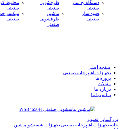
دستگاه یخ ساز
ظرفشویی
مخلوط کن
صنعتی
صنعتی
صنعتی
قهوه ساز
ماشین
میکسر خمی
صنعتی
ظرفشویی
صنعتی
صنعتی
صفحه اصلی
تجهیزات آشپزخانه صنعتی
پروژه ها
مقالات
درباره ما
تماس با ما
بزرگنمایی تصویر
خانه
تجهیزات اشپزخانه صنعتی
تجهیزات شستشو
ماشین