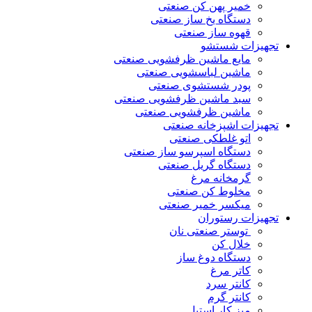
خمیر پهن کن صنعتی
دستگاه یخ ساز صنعتی
قهوه ساز صنعتی
تجهیزات شستشو
مایع ماشین ظرفشویی صنعتی
ماشین لباسشویی صنعتی
پودر شستشوی صنعتی
سبد ماشین ظرفشویی صنعتی
ماشین ظرفشویی صنعتی
تجهیزات اشپزخانه صنعتی
اتو غلطکی صنعتی
دستگاه اسپرسو ساز صنعتی
دستگاه گریل صنعتی
گرمخانه مرغ
مخلوط کن صنعتی
میکسر خمیر صنعتی
تجهیزات رستوران
توستر صنعتی نان
خلال کن
دستگاه دوغ ساز
کاتر مرغ
کانتر سرد
کانتر گرم
میز کار استیل