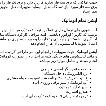
جهت اماکنی که برق سه فاز ندارند کاربرد دارد و برق تک فاز را ب
برق سه فاز مورد نیاز دستگاه تبدیل مینماید .تجهیزات هتل، تجهیز
بیمارستان
آپشن تمام اتوماتیک
لباسشویی های نرمال دارای عملکرد نیمه اتوماتیک میباشد بدین
ترتیب که کاربر ( اپراتور ) بایستی کلیه مراحل کارکرد دستگاه ش
آب گیری ، شستشو و آبکشی و تخلیه را بصورت دستوری در ماش
اعمال نموده تا لباسشویی آن ها را انجام دهد .
آپشن اتوماتیک جهت سهولت در انجام این امر طراحی گردیده ا
و مانند لباسشویی های خانگی کلیه مراحل بالا را بصورت اتوماتیک
انجام میدهد و شامل موارد زیر میباشد :
صفحه نمایشگر لمسی ۷ اینچی
برد الکترونیکی داخل دستگاه
قابلیت تعریف تا ۲۰ برنامه شستشو به دلخواه مشتری
آب اتوماتیک ( شیر برقی ورودی آب)
شیر تخلیه اتوماتیک
هیدرو استارت
ترمومتر حرارتی (تنظیم اتوماتیک دمای آب)