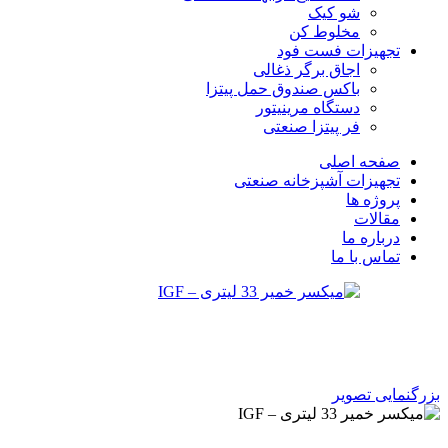
شو کیک
مخلوط کن
تجهیزات فست فود
اجاق برگر ذغالی
باکس صندوق حمل پیتزا
دستگاه مرینیتور
فر پیتزا صنعتی
صفحه اصلی
تجهیزات آشپزخانه صنعتی
پروژه ها
مقالات
درباره ما
تماس با ما
بزرگنمایی تصویر