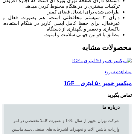
دستگاه دارای صفحه توری ویژه ای است که اجازه افزودن
ترکیبات بیشتری را در هنگام مخلوط کردن میدهد.
طراحی شده برای اشغال فضای کمتر
دارای ۳ سیستم محافطتی است، هم بصورت فعال و
غیرفعال، برای حفظ کامل ایمنی کاربر در هنگام استفاده،
پاکسازی و تعمیر و نگهداری از دستگاه.
مطابق با قوانین جهانی سلامت و امنیت
محصولات مشابه
مشاهده سریع
میکسر خمیر ۵۰ لیتری – IGF
تماس بگیرید
درباره ما
شرکت تهران تجهیز از سال 1382 و بصورت کاملا تخصصی در امر
واردات ماشین آلات و تجهبزات آشپزخانه های صنعتی ،سبد ماشین