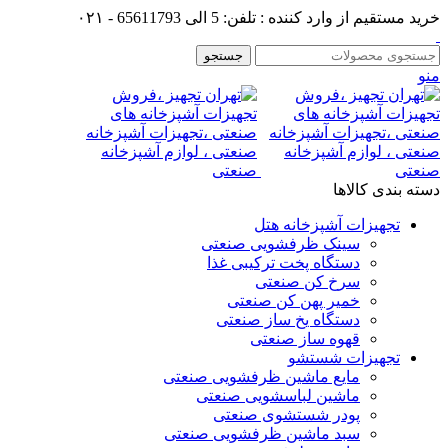
خرید مستقیم از وارد کننده : تلفن: 5 الی 65611793 - ۰۲۱
جستجو
منو
دسته بندی کالاها
تجهیزات آشپزخانه هتل
سینک ظرفشویی صنعتی
دستگاه پخت ترکیبی غذا
سرخ کن صنعتی
خمیر پهن کن صنعتی
دستگاه یخ ساز صنعتی
قهوه ساز صنعتی
تجهیزات شستشو
مایع ماشین ظرفشویی صنعتی
ماشین لباسشویی صنعتی
پودر شستشوی صنعتی
سبد ماشین ظرفشویی صنعتی