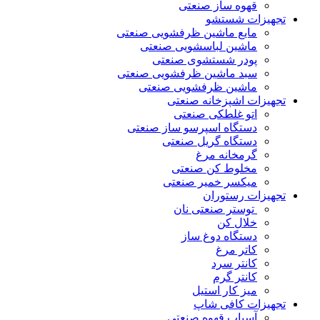
قهوه ساز صنعتی
تجهیزات شستشو
مایع ماشین ظرفشویی صنعتی
ماشین لباسشویی صنعتی
پودر شستشوی صنعتی
سبد ماشین ظرفشویی صنعتی
ماشین ظرفشویی صنعتی
تجهیزات اشپزخانه صنعتی
اتو غلطکی صنعتی
دستگاه اسپرسو ساز صنعتی
دستگاه گریل صنعتی
گرمخانه مرغ
مخلوط کن صنعتی
میکسر خمیر صنعتی
تجهیزات رستوران
توستر صنعتی نان
خلال کن
دستگاه دوغ ساز
کاتر مرغ
کانتر سرد
کانتر گرم
میز کار استیل
تجهیزات کافی شاپ
آسیاب قهوه صنعتی