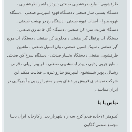
ظرفشویی ، مایع ظرفشویی صنعتی ، پودر ماشین ظرفشویی ،
دستگاه بستنی ساز صنعتی ، دستگاه قهوه اسپرسو صنعتی ، دستگاه
قهوه بیزرا ، آسیاب قهوه صنعتی ، دستگاه یخ در بهشت صنعتی ،
دستگاه شربت سرد کن صنعتی ، دستگاه گل خامه زن صنعتی ،
دستگاه آب پرتقال گیر صنعتی ، مخلوط کن صنعتی ، دستگاه آب هویج
گیر صنعتی ، سینک استیل صنعتی ، وان استیل صنعتی ، ماشین
ظرفشویی صنعتی ، دستگاه یخساز صنعتی ، دستگاه سرخ کن صنعتی
، مایع چربی زدایی ، پودر لباسشویی صنعتی ، فر پیتزا ریلی ، قرص
رشنال ، پودر شستشوی اسپرسو سازو غیره ... فعالیت میکند.این
شرکت نماینده ی فروش برند های بسیار معتبر اروپایی و آمریکایی در
ایران میباشد..
تماس با ما
کیلومتر ١١جاده قدیم کرج سه راه شهریار بعد از کارخانه ایران یاسا
مجتمع صنعتی گلگون