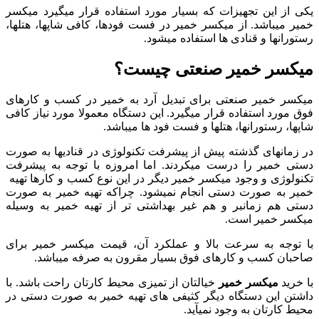
یکی از این تجهیزات که بسیار مورد استفاده قرار میگیرد میکسر
خمیر میباشد. از میکسر خمیر در فست فودها، کافی شاپ‎ها، هتل‎ها،
رستوران‏ها و قنادی ها استفاده میشود.
میکسر خمیر صنعتی چیست؟
میکسر خمیر صنعتی برای تبدیل آرد به خمیر در کسب و کارهای
فوق مورد استفاده قرار میگیرد. این دستگاه معمولا مورد نیاز کافی
شاپ‎ها، رستوران‎ها، هتل‎ها و فست فود ها میباشد.
در زمان‎های گذشته پیش از پیشرفت تکنولوژی در قنادی‎ها به صورت
دستی خمیر را درست میکردند. اما امروزه با توجه به پیشرفت
تکنولوژی و وجود میکسر خمیر دیگر در این نوع کسب و کارها تهیه
خمیر به صورت دستی انجام نمیشود. چراکه تهیه خمیر به صورت
دستی هم زمانبر و هم غیر بهداشتی تر از تهیه خمیر به وسیله
میکسر خمیر است.
با توجه به سرعت بالا و عملکرد آن، قیمت میکسر خمیر برای
صاحبان کسب و کارهای فوق بسیار مقرون به صرفه میباشد.
با خرید
میکسر خمیر
خیالتان از تمیزی محیط کارتان راحت باشد. با
داشتن این دستگاه دیگر کثیفی های تهیه خمیر به صورت دستی در
محیط کارتان به وجود نمی‎آید.