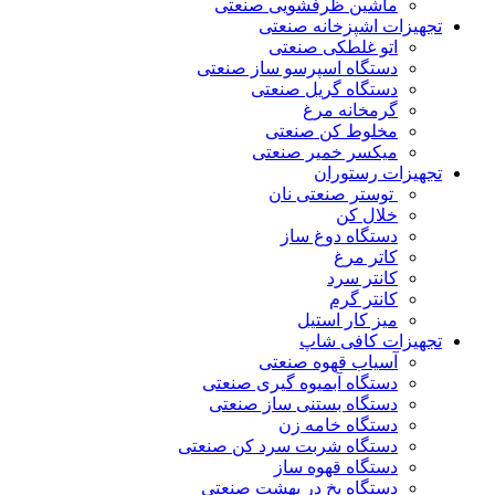
ماشین ظرفشویی صنعتی
تجهیزات اشپزخانه صنعتی
اتو غلطکی صنعتی
دستگاه اسپرسو ساز صنعتی
دستگاه گریل صنعتی
گرمخانه مرغ
مخلوط کن صنعتی
میکسر خمیر صنعتی
تجهیزات رستوران
توستر صنعتی نان
خلال کن
دستگاه دوغ ساز
کاتر مرغ
کانتر سرد
کانتر گرم
میز کار استیل
تجهیزات کافی شاپ
آسیاب قهوه صنعتی
دستگاه آبمیوه گیری صنعتی
دستگاه بستنی ساز صنعتی
دستگاه خامه زن
دستگاه شربت سرد کن صنعتی
دستگاه قهوه ساز
دستگاه یخ در بهشت صنعتی