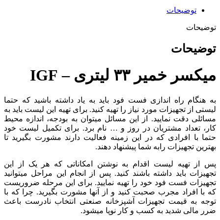
توضیحات
توضیحات
توضیحات
میکسر خمیر ۳۳ لیتری – IGF
به هنگام راه اندازی فست فود باید به یاد داشته باشید که حتما
لیستی از تجهیزات مورد نیاز را تهیه کنید. برای تهیه این لیست باید به
مسائلی دقت نمایید. از این مسائل میتوان به بودجه، اندازه محیط
کار، تعداد مشتریان در روز و … نام برد. برای تکمیل لیست خود
حتما با افرادی که در این زمینه فعالیت دارند مشورت بگیرید تا
بهترین تجهیزات رابه شما پیشنهاد دهند.
پس از تهیه لیست اقدام به نوشتن امکاناتی که هر یک از این
تجهیزات باید داشته باشند کنید. پس از انجام این مراحل میتوانید
تجهیزات فست فود خود را تهیه نمایید. برای این مرحله ضروریست
که با افراد مجرب صحبت کنید و از آنها مشورت بگیرید. چرا که با
توجه به قیمت تجهیزات آشپزخانه صنعتی انتخاب نادرست باعث
ضرر مالی شدید به کسب و کار نوپا میشود.