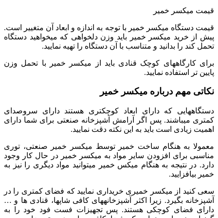
قیمت میکسر خمیر
قیمت دستگاه میکسر خمیر با توجه به اندازه و ابعاد آن متغییر است.
پیش از خرید میکسر خمیر باید وزن دلخواهی که میخواهید دستگاه
تحمل کند را بدانید و متناسب با آن دستگاه را تهیه نمایید.
برای کارگاه‎های کوچک قنادی باید از میکسر خمیر با تحمل وزن
پایین تر استفاده نمایید.
نکاتی مهم درباره میکسر خمیر
دستگاه‏هایی که دارای ابعاد کوچکتری هستند دارای سروصدای
کمتری میباشند. پس اگر آرامش آشپزخانه صنعتی برای شما دارای
اهمیت زیادی است باید به این نکته دقت نمایید.
معمولا به هنگام ساخت خمیر توسط میکسر خمیر صنعتی، توری
مناسبی برای افزودن سایر مواد به میکسر خمیر در حال کار وجود
دارد. در نتیجه به هنگام میکس خمیر میتوانید مواد دیگری را نیز به
خمیر بیافزایید.
سعی کنید از میکسر خمیری خریداری نمایید که فضای کمتری را در
آشپزخانه بگیرد. زیرا اکثر آشپزخانه‏های کافی شاپ‎ها، قنادی ها و …
دارای فضای کوچکی هستند. پس تجهیزات فست فود خود را به