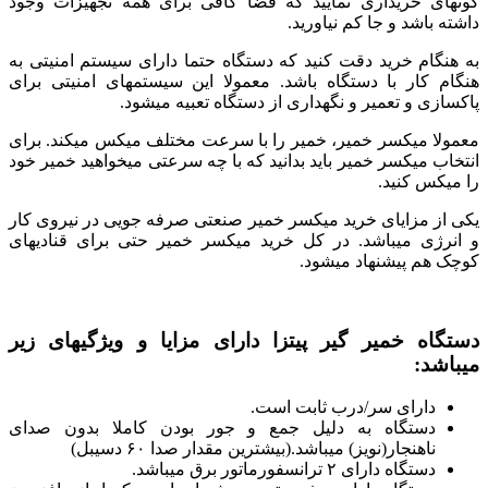
گونه‎ای خریداری نمایید که فضا کافی برای همه تجهیزات وجود
داشته باشد و جا کم نیاورید.
به هنگام خرید دقت کنید که دستگاه حتما دارای سیستم امنیتی به
هنگام کار با دستگاه باشد. معمولا این سیستم‎های امنیتی برای
پاکسازی و تعمیر و نگهداری از دستگاه تعبیه میشود.
معمولا میکسر خمیر، خمیر را با سرعت مختلف میکس میکند. برای
انتخاب میکسر خمیر باید بدانید که با چه سرعتی میخواهید خمیر خود
را میکس کنید.
یکی از مزایای خرید میکسر خمیر صنعتی صرفه جویی در نیروی کار
و انرژی میباشد. در کل خرید میکسر خمیر حتی برای قنادی‎های
کوچک هم پیشنهاد میشود.
دستگاه خمیر گیر پیتزا دارای مزایا و ویژگیهای زیر
میباشد:
دارای سر/درب ثابت است.
دستگاه به دلیل جمع و جور بودن کاملا بدون صدای
ناهنجار(نویز) میباشد.(بیشترین مقدار صدا ۶۰ دسیبل)
دستگاه دارای ۲ ترانسفورماتور برق میباشد.