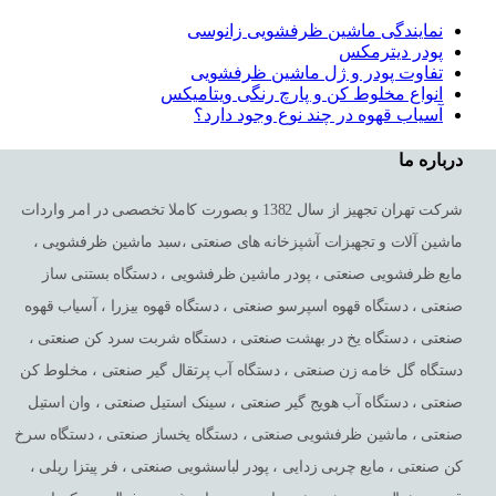
نمایندگی ماشین ظرفشویی زانوسی
پودر دیترمکس
تفاوت پودر و ژل ماشین ظرفشویی
انواع مخلوط کن و پارچ رنگی ویتامیکس
آسیاب قهوه در چند نوع وجود دارد؟
درباره ما
شرکت تهران تجهیز از سال 1382 و بصورت کاملا تخصصی در امر واردات
ماشین آلات و تجهبزات آشپزخانه های صنعتی ،سبد ماشین ظرفشویی ،
مایع ظرفشویی صنعتی ، پودر ماشین ظرفشویی ، دستگاه بستنی ساز
صنعتی ، دستگاه قهوه اسپرسو صنعتی ، دستگاه قهوه بیزرا ، آسیاب قهوه
صنعتی ، دستگاه یخ در بهشت صنعتی ، دستگاه شربت سرد کن صنعتی ،
دستگاه گل خامه زن صنعتی ، دستگاه آب پرتقال گیر صنعتی ، مخلوط کن
صنعتی ، دستگاه آب هویج گیر صنعتی ، سینک استیل صنعتی ، وان استیل
صنعتی ، ماشین ظرفشویی صنعتی ، دستگاه یخساز صنعتی ، دستگاه سرخ
کن صنعتی ، مایع چربی زدایی ، پودر لباسشویی صنعتی ، فر پیتزا ریلی ،