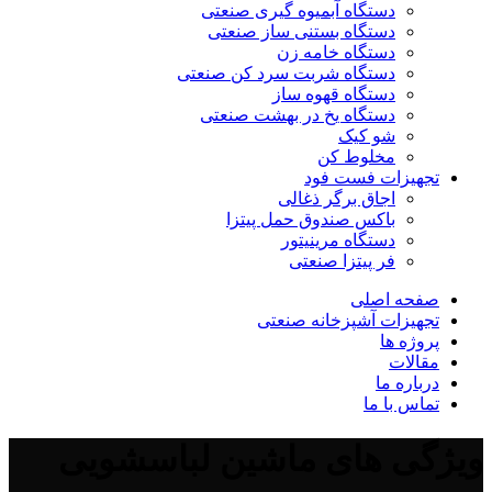
دستگاه آبمیوه گیری صنعتی
دستگاه بستنی ساز صنعتی
دستگاه خامه زن
دستگاه شربت سرد کن صنعتی
دستگاه قهوه ساز
دستگاه یخ در بهشت صنعتی
شو کیک
مخلوط کن
تجهیزات فست فود
اجاق برگر ذغالی
باکس صندوق حمل پیتزا
دستگاه مرینیتور
فر پیتزا صنعتی
صفحه اصلی
تجهیزات آشپزخانه صنعتی
پروژه ها
مقالات
درباره ما
تماس با ما
ویژگی های ماشین لباسشویی