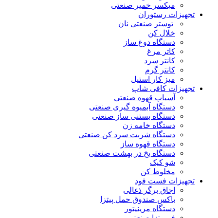
میکسر خمیر صنعتی
تجهیزات رستوران
توستر صنعتی نان
خلال کن
دستگاه دوغ ساز
کاتر مرغ
کانتر سرد
کانتر گرم
میز کار استیل
تجهیزات کافی شاپ
آسیاب قهوه صنعتی
دستگاه آبمیوه گیری صنعتی
دستگاه بستنی ساز صنعتی
دستگاه خامه زن
دستگاه شربت سرد کن صنعتی
دستگاه قهوه ساز
دستگاه یخ در بهشت صنعتی
شو کیک
مخلوط کن
تجهیزات فست فود
اجاق برگر ذغالی
باکس صندوق حمل پیتزا
دستگاه مرینیتور
فر پیتزا صنعتی