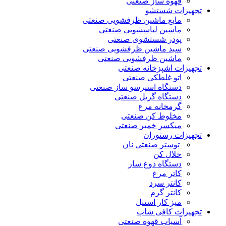
قهوه ساز صنعتی
تجهیزات شستشو
مایع ماشین ظرفشویی صنعتی
ماشین لباسشویی صنعتی
پودر شستشوی صنعتی
سبد ماشین ظرفشویی صنعتی
ماشین ظرفشویی صنعتی
تجهیزات اشپزخانه صنعتی
اتو غلطکی صنعتی
دستگاه اسپرسو ساز صنعتی
دستگاه گریل صنعتی
گرمخانه مرغ
مخلوط کن صنعتی
میکسر خمیر صنعتی
تجهیزات رستوران
توستر صنعتی نان
خلال کن
دستگاه دوغ ساز
کاتر مرغ
کانتر سرد
کانتر گرم
میز کار استیل
تجهیزات کافی شاپ
آسیاب قهوه صنعتی