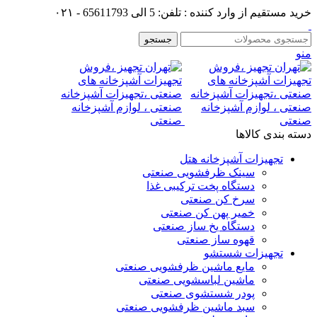
خرید مستقیم از وارد کننده : تلفن: 5 الی 65611793 - ۰۲۱
جستجو
منو
دسته بندی کالاها
تجهیزات آشپزخانه هتل
سینک ظرفشویی صنعتی
دستگاه پخت ترکیبی غذا
سرخ کن صنعتی
خمیر پهن کن صنعتی
دستگاه یخ ساز صنعتی
قهوه ساز صنعتی
تجهیزات شستشو
مایع ماشین ظرفشویی صنعتی
ماشین لباسشویی صنعتی
پودر شستشوی صنعتی
سبد ماشین ظرفشویی صنعتی