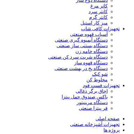
دستگاه دوغ ساز
کاتر مرغ
کانتر سرد
کانتر گرم
میز کار استیل
تجهیزات کافی شاپ
آسیاب قهوه صنعتی
دستگاه آبمیوه گیری صنعتی
دستگاه بستنی ساز صنعتی
دستگاه خامه زن
دستگاه شربت سرد کن صنعتی
دستگاه قهوه ساز
دستگاه یخ در بهشت صنعتی
شو کیک
مخلوط کن
تجهیزات فست فود
اجاق برگر ذغالی
باکس صندوق حمل پیتزا
دستگاه مرینیتور
فر پیتزا صنعتی
صفحه اصلی
تجهیزات آشپزخانه صنعتی
پروژه ها