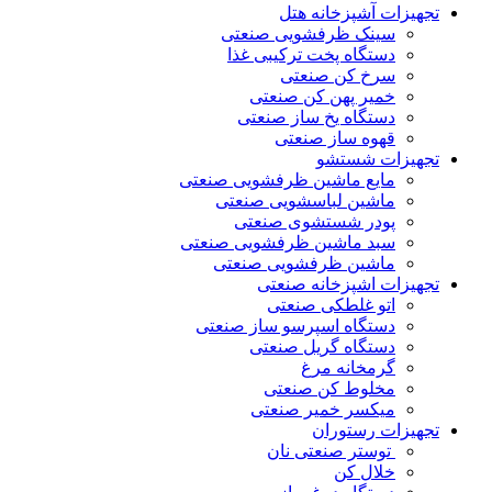
تجهیزات آشپزخانه هتل
سینک ظرفشویی صنعتی
دستگاه پخت ترکیبی غذا
سرخ کن صنعتی
خمیر پهن کن صنعتی
دستگاه یخ ساز صنعتی
قهوه ساز صنعتی
تجهیزات شستشو
مایع ماشین ظرفشویی صنعتی
ماشین لباسشویی صنعتی
پودر شستشوی صنعتی
سبد ماشین ظرفشویی صنعتی
ماشین ظرفشویی صنعتی
تجهیزات اشپزخانه صنعتی
اتو غلطکی صنعتی
دستگاه اسپرسو ساز صنعتی
دستگاه گریل صنعتی
گرمخانه مرغ
مخلوط کن صنعتی
میکسر خمیر صنعتی
تجهیزات رستوران
توستر صنعتی نان
خلال کن