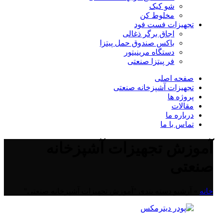
شو کیک
مخلوط کن
تجهیزات فست فود
اجاق برگر ذغالی
باکس صندوق حمل پیتزا
دستگاه مرینیتور
فر پیتزا صنعتی
صفحه اصلی
تجهیزات آشپزخانه صنعتی
پروژه ها
مقالات
درباره ما
تماس با ما
آموزش تجهیزات آشپزخانه
صنعتی
خانه
»
آرشیو دسته بندی "آموزش تجهیزات آشپزخانه صنعتی"