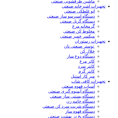
ماشین ظرفشویی صنعتی
تجهیزات اشپزخانه صنعتی
اتو غلطکی صنعتی
دستگاه اسپرسو ساز صنعتی
دستگاه گریل صنعتی
گرمخانه مرغ
مخلوط کن صنعتی
میکسر خمیر صنعتی
تجهیزات رستوران
توستر صنعتی نان
خلال کن
دستگاه دوغ ساز
کاتر مرغ
کانتر سرد
کانتر گرم
میز کار استیل
تجهیزات کافی شاپ
آسیاب قهوه صنعتی
دستگاه آبمیوه گیری صنعتی
دستگاه بستنی ساز صنعتی
دستگاه خامه زن
دستگاه شربت سرد کن صنعتی
دستگاه قهوه ساز
دستگاه یخ در بهشت صنعتی