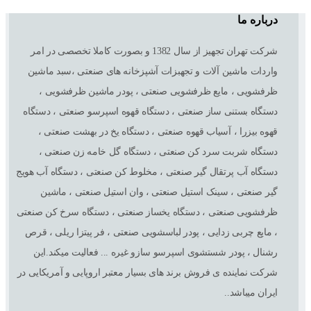
درباره ما
شرکت تهران تجهیز از سال 1382 و بصورت کاملا تخصصی در امر
واردات ماشین آلات و تجهبزات آشپزخانه های صنعتی ،سبد ماشین
ظرفشویی ، مایع ظرفشویی صنعتی ، پودر ماشین ظرفشویی ،
دستگاه بستنی ساز صنعتی ، دستگاه قهوه اسپرسو صنعتی ، دستگاه
قهوه بیزرا ، آسیاب قهوه صنعتی ، دستگاه یخ در بهشت صنعتی ،
دستگاه شربت سرد کن صنعتی ، دستگاه گل خامه زن صنعتی ،
دستگاه آب پرتقال گیر صنعتی ، مخلوط کن صنعتی ، دستگاه آب هویج
گیر صنعتی ، سینک استیل صنعتی ، وان استیل صنعتی ، ماشین
ظرفشویی صنعتی ، دستگاه یخساز صنعتی ، دستگاه سرخ کن صنعتی
، مایع چربی زدایی ، پودر لباسشویی صنعتی ، فر پیتزا ریلی ، قرص
رشنال ، پودر شستشوی اسپرسو سازو غیره ... فعالیت میکند.این
شرکت نماینده ی فروش برند های بسیار معتبر اروپایی و آمریکایی در
ایران میباشد..