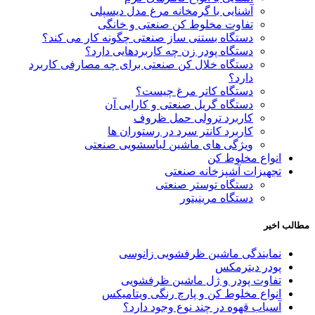
آشنایی با گرمخانه مرغ مدل دیسپلی
تفاوت مخلوط کن صنعتی و خانگی
دستگاه بستنی ساز صنعتی چگونه کار می کند؟
دستگاه پودر زن چه کاربردهایی دارد؟
دستگاه خلال کن صنعتی برای چه مصارفی کاربرد
دارد؟
دستگاه کاتر مرغ چیست؟
دستگاه گریل صنعتی و کارایی آن
کاربرد ترولی حمل ظروف
کاربرد کانتر سرد در رستوران ها
ویژگی های ماشین لباسشویی صنعتی
انواع مخلوط کن
تجهیزات آشپزخانه صنعتی
دستگاه توستر صنعتی
دستگاه مرینیتور
مطالب اخیر
نمایندگی ماشین ظرفشویی زانوسی
پودر دیترمکس
تفاوت پودر و ژل ماشین ظرفشویی
انواع مخلوط کن و پارچ رنگی ویتامیکس
آسیاب قهوه در چند نوع وجود دارد؟