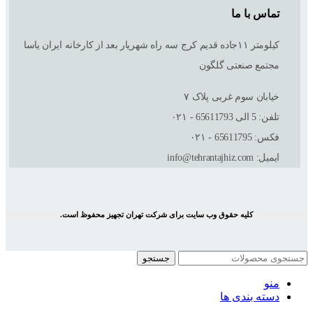
تماس با ما
کیلومتر ١١جاده قدیم کرج سه راه شهریار بعد از کارخانه ایران یاسا
مجتمع صنعتی گلگون
خیابان سوم غربی پلاک ٧
تلفن: 5 الی 65611793 - ۰۲۱
فکس: 65611795 - ۰۲۱
ایمیل: info@tehrantajhiz.com
کلیه حقوق وب سایت برای شرکت تهران تجهیز محفوظ است.
جستجو
منو
دسته بندی ها