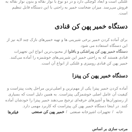
غلتکی است و ابعاد کوچکی دارد و در دو نوع با نوار نقاله و بدون نوار نقاله به
فروش می‌رسد. میزان ضخامت خمیر به راحتی با این دستگاه قابل تنظیم
است.
دستگاه خمیر پهن کن قنادی
برای آماده کردن خمیر برخی شیرینی ها و تهیه خمیرهای نازک چند لایه نیز از
این دستگاه استفاده می شود.
دستگاه خمیر پهن کن پیراشکی و باقلوا
از محبوب‌ترین انواع این تجهیزات
قنادی هستند که به راحتی خمیر این شیرینی‌های خوشمزه را آماده می‌کنند.
خمیر پهن کن قنادی رومیزی و غلتکی از انواع آن است.
دستگاه خمیر پهن کن پیتزا
آماده کردن خمیر پیتزا یکی از مهم‌ترین و اصلی‌ترین مراحل پخت پیتزاست و
کیفیت آن عامل اصلی خوشمزگی پیتزاست. به همین دلیل است که بسیاری
از رستوران‌ها و آشپزهای حرفه‌ای ترجیح می‌دهند خمیر پیتزا را خودشان آماده
کنند. در اینجا دستگاه خمیر پهن کن پیتزاست که کاربرد مهمی دارد.
خانه
تجهیزات اشپزخانه صنعتی
خمیر پهن کن صنعتی
فیلترها
مرتب سازی بر اساس