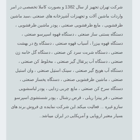
شرکت تهران تجهیز از سال 1382 و بصورت کاملا تخصصی در امر
واردات ماشین آلات و تجهبزات آشپزخانه های صنعتی ،سبد ماشین
ظرفشویی ، مایع ظرفشویی صنعتی ، پودر ماشین ظرفشویی ،
دستگاه بستنی ساز صنعتی ، دستگاه قهوه اسپرسو صنعتی ،
دستگاه قهوه بیزرا ، آسیاب قهوه صنعتی ، دستگاه یخ در بهشت
صنعتی ، دستگاه شربت سرد کن صنعتی ، دستگاه گل خامه زن
صنعتی ، دستگاه آب پرتقال گیر صنعتی ، مخلوط کن صنعتی ،
دستگاه آب هویج گیر صنعتی ، سینک استیل صنعتی ، وان استیل
صنعتی ، ماشین ظرفشویی صنعتی ، دستگاه یخساز صنعتی ،
دستگاه سرخ کن صنعتی ، مایع چربی زدایی ، پودر لباسشویی
صنعتی ، فر پیتزا ریلی ، قرص رشنال ، پودر شستشوی اسپرسو
سازو غیره ... فعالیت میکند.این شرکت نماینده ی فروش برند های
بسیار معتبر اروپایی و آمریکایی در ایران میباشد..