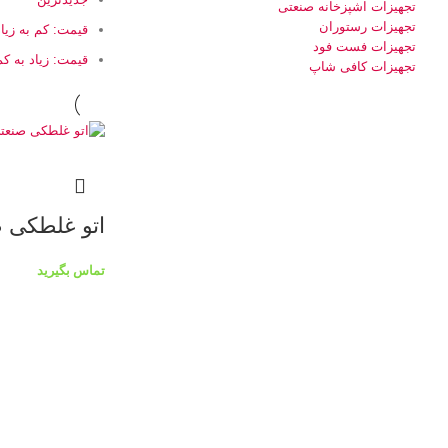
تجهیزات اشپزخانه صنعتی
تجهیزات رستوران
قیمت: کم به زیاد
تجهیزات فست فود
قیمت: زیاد به کم
تجهیزات کافی شاپ
اتو غلطکی 
تماس بگیرید