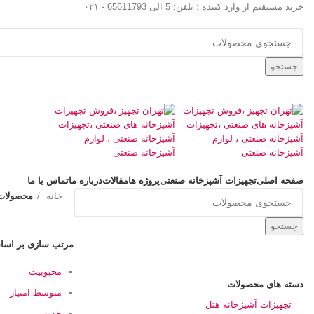
خرید مستقیم از وارد کننده : تلفن: 5 الی 65611793 - ۰۲۱
جستجو
دسته بندی کالاها
صفحه اصلی
تجهیزات آشپزخانه صنعتی
پروژه ها
مقالات
درباره ما
تماس با ما
خانه
محصولات
جستجو
مرتب سازی بر اس
محبوبیت
دسته های محصولات
متوسط امتیاز
تجهیزات آشپزخانه هتل
جدیدترین