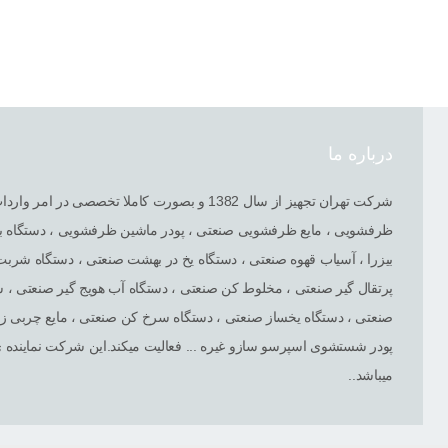
درباره ما
شرکت تهران تجهیز از سال 1382 و بصورت کاملا ت
ظرفشویی ، مایع ظرفشویی صنعتی ، پودر ماشین ظرفشویی ، دستگاه بس
بیزرا ، آسیاب قهوه صنعتی ، دستگاه یخ در بهشت صنعتی ، دستگاه شرب
پرتقال گیر صنعتی ، مخلوط کن صنعتی ، دستگاه آب هویج گیر صنعتی ،
صنعتی ، دستگاه یخساز صنعتی ، دستگاه سرخ کن صنعتی ، مایع چربی زدا
پودر شستشوی اسپرسو سازو غیره ... فعالیت میکند.این شرکت نماینده ی 
میباشد..