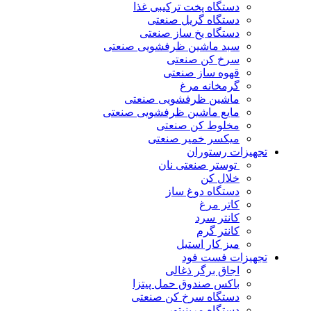
دستگاه پخت ترکیبی غذا
دستگاه گریل صنعتی
دستگاه یخ ساز صنعتی
سبد ماشین ظرفشویی صنعتی
سرخ کن صنعتی
قهوه ساز صنعتی
گرمخانه مرغ
ماشین ظرفشویی صنعتی
مایع ماشین ظرفشویی صنعتی
مخلوط کن صنعتی
میکسر خمیر صنعتی
تجهیزات رستوران
توستر صنعتی نان
خلال کن
دستگاه دوغ ساز
کاتر مرغ
کانتر سرد
کانتر گرم
میز کار استیل
تجهیزات فست فود
اجاق برگر ذغالی
باکس صندوق حمل پیتزا
دستگاه سرخ کن صنعتی
دستگاه مرینیتور