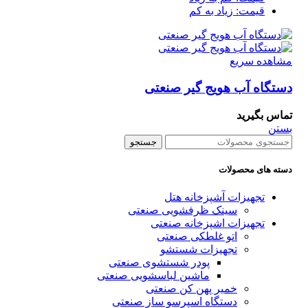
قیمت: زیاد به کم
مشاهده سریع
دستگاه آب هویج گیر صنعتی
تماس بگیرید
بستن
جستجو
دسته های محصولات
تجهیزات آشپزخانه هتل
سینک ظرفشویی صنعتی
تجهیزات اشپزخانه صنعتی
اتو غلطکی صنعتی
تجهیزات شستشو
پودر شستشوی صنعتی
ماشین لباسشویی صنعتی
خمیر پهن کن صنعتی
دستگاه اسپرسو ساز صنعتی