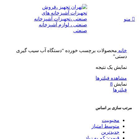
منو
خانه
محصولات برچسب خورده “دستگاه آب سیب گیری
دستی”
نمایش یک نتیجه
مشاهده فیلترها
نمایش
8
فیلترها
مرتب سازی بر اساس
محبوبیت
متوسط امتیاز
جدیدترین
قیمت: کم به زیاد