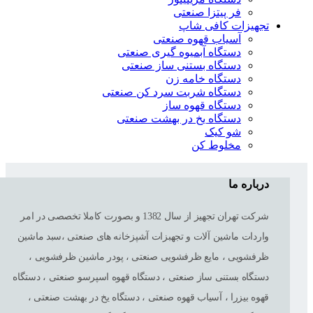
فر پیتزا صنعتی
تجهیزات کافی شاپ
آسیاب قهوه صنعتی
دستگاه آبمیوه گیری صنعتی
دستگاه بستنی ساز صنعتی
دستگاه خامه زن
دستگاه شربت سرد کن صنعتی
دستگاه قهوه ساز
دستگاه یخ در بهشت صنعتی
شو کیک
مخلوط کن
درباره ما
شرکت تهران تجهیز از سال 1382 و بصورت کاملا تخصصی در امر
واردات ماشین آلات و تجهبزات آشپزخانه های صنعتی ،سبد ماشین
ظرفشویی ، مایع ظرفشویی صنعتی ، پودر ماشین ظرفشویی ،
دستگاه بستنی ساز صنعتی ، دستگاه قهوه اسپرسو صنعتی ، دستگاه
قهوه بیزرا ، آسیاب قهوه صنعتی ، دستگاه یخ در بهشت صنعتی ،