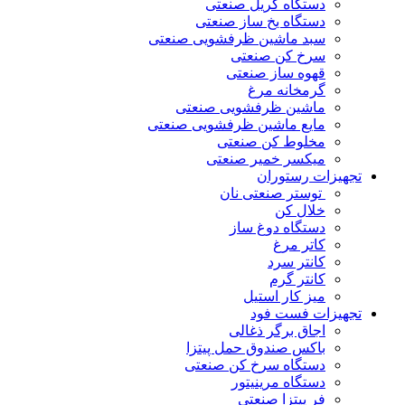
دستگاه گریل صنعتی
دستگاه یخ ساز صنعتی
سبد ماشین ظرفشویی صنعتی
سرخ کن صنعتی
قهوه ساز صنعتی
گرمخانه مرغ
ماشین ظرفشویی صنعتی
مایع ماشین ظرفشویی صنعتی
مخلوط کن صنعتی
میکسر خمیر صنعتی
تجهیزات رستوران
توستر صنعتی نان
خلال کن
دستگاه دوغ ساز
کاتر مرغ
کانتر سرد
کانتر گرم
میز کار استیل
تجهیزات فست فود
اجاق برگر ذغالی
باکس صندوق حمل پیتزا
دستگاه سرخ کن صنعتی
دستگاه مرینیتور
فر پیتزا صنعتی