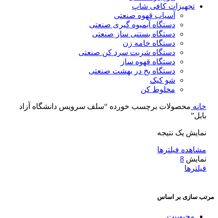
تجهیزات کافی شاپ
آسیاب قهوه صنعتی
دستگاه آبمیوه گیری صنعتی
دستگاه بستنی ساز صنعتی
دستگاه خامه زن
دستگاه شربت سرد کن صنعتی
دستگاه قهوه ساز
دستگاه یخ در بهشت صنعتی
شو کیک
مخلوط کن
خانه
محصولات برچسب خورده “سلف سرویس دانشگاه آزاد
بابل”
نمایش یک نتیجه
مشاهده فیلترها
نمایش
8
فیلترها
مرتب سازی بر اساس
محبوبیت