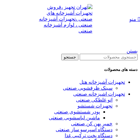
منو
بستن
جستجو
دسته های محصولات
تجهیزات آشپزخانه هتل
سینک ظرفشویی صنعتی
تجهیزات اشپزخانه صنعتی
اتو غلطکی صنعتی
تجهیزات شستشو
پودر شستشوی صنعتی
ماشین لباسشویی صنعتی
خمیر پهن کن صنعتی
دستگاه اسپرسو ساز صنعتی
دستگاه پخت ترکیبی غذا