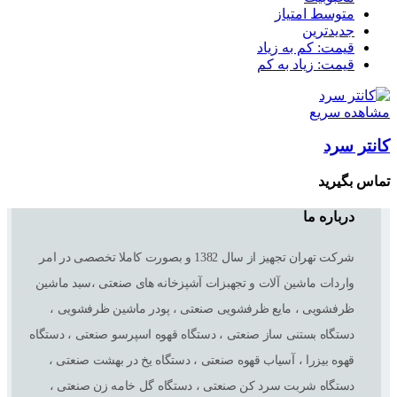
متوسط امتیاز
جدیدترین
قیمت: کم به زیاد
قیمت: زیاد به کم
مشاهده سریع
کانتر سرد
تماس بگیرید
درباره ما
شرکت تهران تجهیز از سال 1382 و بصورت کاملا تخصصی در امر
واردات ماشین آلات و تجهبزات آشپزخانه های صنعتی ،سبد ماشین
ظرفشویی ، مایع ظرفشویی صنعتی ، پودر ماشین ظرفشویی ،
دستگاه بستنی ساز صنعتی ، دستگاه قهوه اسپرسو صنعتی ، دستگاه
قهوه بیزرا ، آسیاب قهوه صنعتی ، دستگاه یخ در بهشت صنعتی ،
دستگاه شربت سرد کن صنعتی ، دستگاه گل خامه زن صنعتی ،