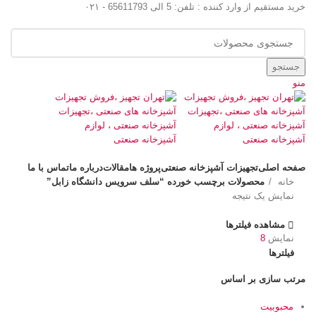
خرید مستقیم از وارد کننده : تلفن: 5 الی 65611793 - ۰۲۱
جستجو
منو
دسته بندی کالاها
صفحه اصلی
تجهیزات آشپزخانه صنعتی
پروژه ها
مقالات
درباره ما
تماس با ما
خانه
محصولات برچسب خورده “سلف سرویس دانشگاه زابل”
نمایش یک نتیجه
مشاهده فیلترها
نمایش
8
فیلترها
مرتب سازی بر اساس
محبوبیت