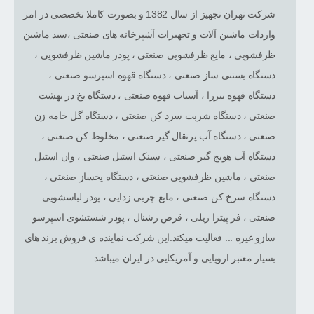
شرکت تهران تجهیز از سال 1382 و بصورت کاملا تخصصی در امر
واردات ماشین آلات و تجهبزات آشپزخانه های صنعتی ،سبد ماشین
ظرفشویی ، مایع ظرفشویی صنعتی ، پودر ماشین ظرفشویی ،
دستگاه بستنی ساز صنعتی ، دستگاه قهوه اسپرسو صنعتی ،
دستگاه قهوه بیزرا ، آسیاب قهوه صنعتی ، دستگاه یخ در بهشت
صنعتی ، دستگاه شربت سرد کن صنعتی ، دستگاه گل خامه زن
صنعتی ، دستگاه آب پرتقال گیر صنعتی ، مخلوط کن صنعتی ،
دستگاه آب هویج گیر صنعتی ، سینک استیل صنعتی ، وان استیل
صنعتی ، ماشین ظرفشویی صنعتی ، دستگاه یخساز صنعتی ،
دستگاه سرخ کن صنعتی ، مایع چربی زدایی ، پودر لباسشویی
صنعتی ، فر پیتزا ریلی ، قرص رشنال ، پودر شستشوی اسپرسو
سازو غیره ... فعالیت میکند.این شرکت نماینده ی فروش برند های
بسیار معتبر اروپایی و آمریکایی در ایران میباشد..