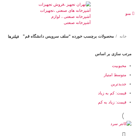
منو
خانه
محصولات برچسب خورده “سلف سرویس دانشگاه قم”
فیلترها
مرتب سازی بر اساس
محبوبیت
متوسط امتیاز
جدیدترین
قیمت: کم به زیاد
قیمت: زیاد به کم