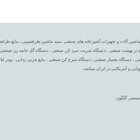
ا تخصصی در امر واردات ماشین آلات و تجهبزات آشپزخانه های صنعتی ،سبد ماشین ظرفشویی 
یخ در بهشت صنعتی ، دستگاه شربت سرد کن صنعتی ، دستگاه گل خامه زن صنعتی ،
 ، دستگاه یخساز صنعتی ، دستگاه سرخ کن صنعتی ، مایع چربی زدایی ، پودر لب
ایی و آمریکایی در ایران میباشد..