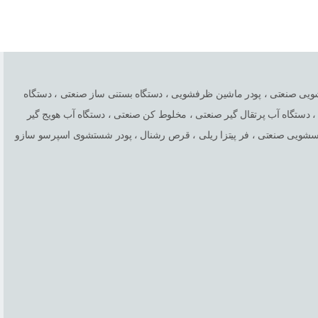
، مایع ظرفشویی صنعتی ، پودر ماشین ظرفشویی ، دستگاه بستنی ساز صنعتی ، دستگاه
 دستگاه آب پرتقال گیر صنعتی ، مخلوط کن صنعتی ، دستگاه آب هویج گیر
اسشویی صنعتی ، فر پیتزا ریلی ، قرص رشنال ، پودر شستشوی اسپرسو سازو