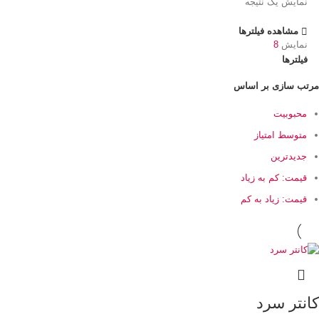
نمایش یک نتیجه
مشاهده فیلترها
نمایش
8
فیلترها
مرتب سازی بر اساس
محبوبیت
متوسط امتیاز
جدیدترین
قیمت: کم به زیاد
قیمت: زیاد به کم
کانتر سرد