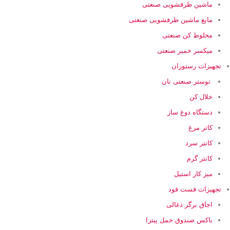
ماشین ظرفشویی صنعتی
مایع ماشین ظرفشویی صنعتی
مخلوط کن صنعتی
میکسر خمیر صنعتی
تجهیزات رستوران
توستر صنعتی نان
خلال کن
دستگاه دوغ ساز
کاتر مرغ
کانتر سرد
کانتر گرم
میز کار استیل
تجهیزات فست فود
اجاق برگر ذغالی
باکس صندوق حمل پیتزا