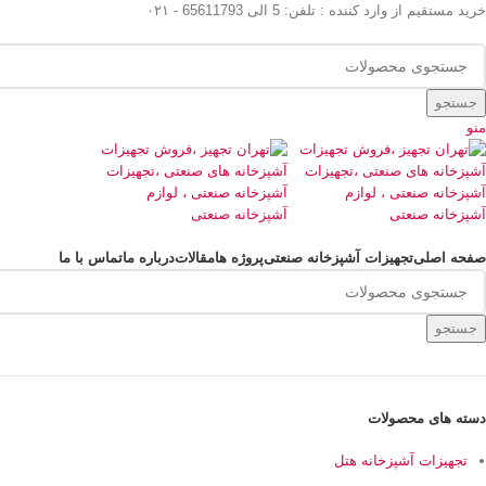
خرید مستقیم از وارد کننده : تلفن: 5 الی 65611793 - ۰۲۱
جستجو
منو
دسته بندی کالاها
صفحه اصلی
تجهیزات آشپزخانه صنعتی
پروژه ها
مقالات
درباره ما
تماس با ما
جستجو
دسته های محصولات
تجهیزات آشپزخانه هتل