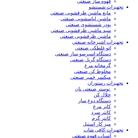
قهوه ساز صنعتی
تجهیزات شستشو
مایع ماشین ظرفشویی صنعتی
ماشین لباسشویی صنعتی
پودر شستشوی صنعتی
سبد ماشین ظرفشویی صنعتی
ماشین ظرفشویی صنعتی
تجهیزات اشپزخانه صنعتی
اتو غلطکی صنعتی
دستگاه اسپرسو ساز صنعتی
دستگاه گریل صنعتی
گرمخانه مرغ
مخلوط کن صنعتی
میکسر خمیر صنعتی
تجهیزات رستوران
توستر صنعتی نان
خلال کن
دستگاه دوغ ساز
کاتر مرغ
کانتر سرد
کانتر گرم
میز کار استیل
تجهیزات کافی شاپ
آسیاب قهوه صنعتی