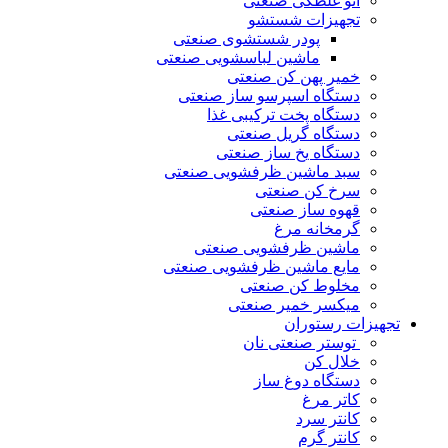
اتو غلطکی صنعتی
تجهیزات شستشو
پودر شستشوی صنعتی
ماشین لباسشویی صنعتی
خمیر پهن کن صنعتی
دستگاه اسپرسو ساز صنعتی
دستگاه پخت ترکیبی غذا
دستگاه گریل صنعتی
دستگاه یخ ساز صنعتی
سبد ماشین ظرفشویی صنعتی
سرخ کن صنعتی
قهوه ساز صنعتی
گرمخانه مرغ
ماشین ظرفشویی صنعتی
مایع ماشین ظرفشویی صنعتی
مخلوط کن صنعتی
میکسر خمیر صنعتی
تجهیزات رستوران
توستر صنعتی نان
خلال کن
دستگاه دوغ ساز
کاتر مرغ
کانتر سرد
کانتر گرم