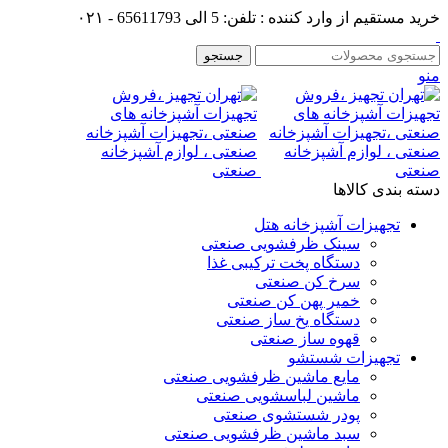
خرید مستقیم از وارد کننده : تلفن: 5 الی 65611793 - ۰۲۱
جستجو
منو
دسته بندی کالاها
تجهیزات آشپزخانه هتل
سینک ظرفشویی صنعتی
دستگاه پخت ترکیبی غذا
سرخ کن صنعتی
خمیر پهن کن صنعتی
دستگاه یخ ساز صنعتی
قهوه ساز صنعتی
تجهیزات شستشو
مایع ماشین ظرفشویی صنعتی
ماشین لباسشویی صنعتی
پودر شستشوی صنعتی
سبد ماشین ظرفشویی صنعتی