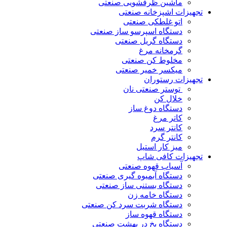
ماشین ظرفشویی صنعتی
تجهیزات اشپزخانه صنعتی
اتو غلطکی صنعتی
دستگاه اسپرسو ساز صنعتی
دستگاه گریل صنعتی
گرمخانه مرغ
مخلوط کن صنعتی
میکسر خمیر صنعتی
تجهیزات رستوران
توستر صنعتی نان
خلال کن
دستگاه دوغ ساز
کاتر مرغ
کانتر سرد
کانتر گرم
میز کار استیل
تجهیزات کافی شاپ
آسیاب قهوه صنعتی
دستگاه آبمیوه گیری صنعتی
دستگاه بستنی ساز صنعتی
دستگاه خامه زن
دستگاه شربت سرد کن صنعتی
دستگاه قهوه ساز
دستگاه یخ در بهشت صنعتی