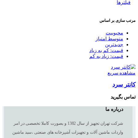
فیلترها
مرتب سازی بر اساس
محبوبیت
متوسط امتیاز
جدیدترین
قیمت: کم به زیاد
قیمت: زیاد به کم
مشاهده سریع
کانتر سرد
تماس بگیرید
درباره ما
شرکت تهران تجهیز از سال 1382 و بصورت کاملا تخصصی در امر
واردات ماشین آلات و تجهبزات آشپزخانه های صنعتی ،سبد ماشین