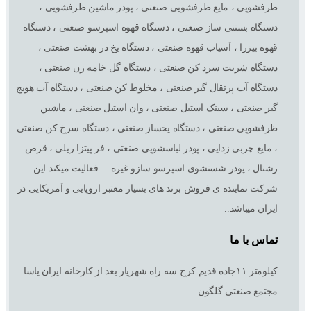
ظرفشویی ، مایع ظرفشویی صنعتی ، پودر ماشین ظرفشویی ،
دستگاه بستنی ساز صنعتی ، دستگاه قهوه اسپرسو صنعتی ، دستگاه
قهوه بیزرا ، آسیاب قهوه صنعتی ، دستگاه یخ در بهشت صنعتی ،
دستگاه شربت سرد کن صنعتی ، دستگاه گل خامه زن صنعتی ،
دستگاه آب پرتقال گیر صنعتی ، مخلوط کن صنعتی ، دستگاه آب هویج
گیر صنعتی ، سینک استیل صنعتی ، وان استیل صنعتی ، ماشین
ظرفشویی صنعتی ، دستگاه یخساز صنعتی ، دستگاه سرخ کن صنعتی
، مایع چربی زدایی ، پودر لباسشویی صنعتی ، فر پیتزا ریلی ، قرص
رشنال ، پودر شستشوی اسپرسو سازو غیره ... فعالیت میکند.این
شرکت نماینده ی فروش برند های بسیار معتبر اروپایی و آمریکایی در
ایران میباشد..
تماس با ما
کیلومتر ١١جاده قدیم کرج سه راه شهریار بعد از کارخانه ایران یاسا
مجتمع صنعتی گلگون