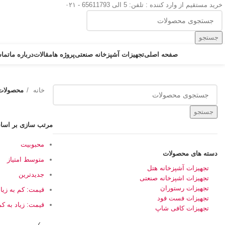
خرید مستقیم از وارد کننده : تلفن: 5 الی 65611793 - ۰۲۱
جستجو
دسته بندی کالاها
صفحه اصلی
تجهیزات آشپزخانه صنعتی
پروژه ها
مقالات
درباره ما
تماس
خانه
محصولات
جستجو
مرتب سازی بر اس
محبوبیت
دسته های محصولات
متوسط امتیاز
تجهیزات آشپزخانه هتل
جدیدترین
تجهیزات اشپزخانه صنعتی
تجهیزات رستوران
قیمت: کم به زیاد
تجهیزات فست فود
قیمت: زیاد به کم
تجهیزات کافی شاپ