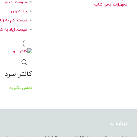
متوسط امتیاز
تجهیزات کافی شاپ
جدیدترین
قیمت: کم به زیا
قیمت: زیاد به ک
کانتر سرد
تماس بگیرید
درباره ما