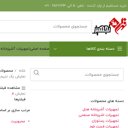
خرید مستقیم از وارد کننده : تلفن: 5 الی 65611793 - ۰۲۱
دسته بندی کالاها
صفحه اصلی
تجهیزات آشپزخانه
خانه
محصولات 
نمایش یک نتیجه
مشاهده فیلتر
نمایش
8
فیلترها
دسته های محصولات
تجهیزات آشپزخانه هتل
مرتب سازی بر اسا
تجهیزات اشپزخانه صنعتی
تجهیزات رستوران
محبوبیت
تجهیزات فست فود