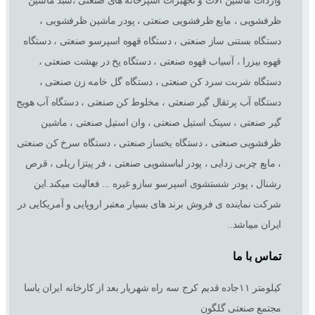
واردات ماشین آلات و تجهبزات آشپزخانه های صنعتی ،سبد ماشین
ظرفشویی ، مایع ظرفشویی صنعتی ، پودر ماشین ظرفشویی ،
دستگاه بستنی ساز صنعتی ، دستگاه قهوه اسپرسو صنعتی ، دستگاه
قهوه بیزرا ، آسیاب قهوه صنعتی ، دستگاه یخ در بهشت صنعتی ،
دستگاه شربت سرد کن صنعتی ، دستگاه گل خامه زن صنعتی ،
دستگاه آب پرتقال گیر صنعتی ، مخلوط کن صنعتی ، دستگاه آب هویج
گیر صنعتی ، سینک استیل صنعتی ، وان استیل صنعتی ، ماشین
ظرفشویی صنعتی ، دستگاه یخساز صنعتی ، دستگاه سرخ کن صنعتی
، مایع چربی زدایی ، پودر لباسشویی صنعتی ، فر پیتزا ریلی ، قرص
رشنال ، پودر شستشوی اسپرسو سازو غیره ... فعالیت میکند.این
شرکت نماینده ی فروش برند های بسیار معتبر اروپایی و آمریکایی در
ایران میباشد..
تماس با ما
کیلومتر ١١جاده قدیم کرج سه راه شهریار بعد از کارخانه ایران یاسا
مجتمع صنعتی گلگون