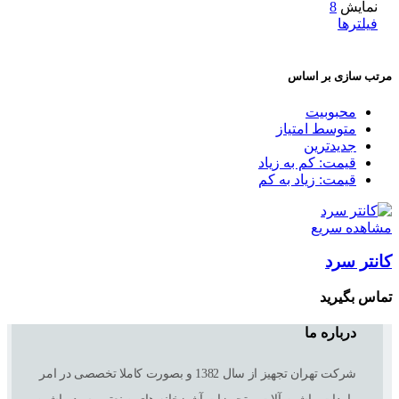
نمایش
8
فیلترها
مرتب سازی بر اساس
محبوبیت
متوسط امتیاز
جدیدترین
قیمت: کم به زیاد
قیمت: زیاد به کم
مشاهده سریع
کانتر سرد
تماس بگیرید
درباره ما
شرکت تهران تجهیز از سال 1382 و بصورت کاملا تخصصی در امر