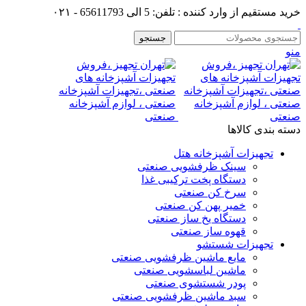
خرید مستقیم از وارد کننده : تلفن: 5 الی 65611793 - ۰۲۱
جستجو
منو
دسته بندی کالاها
تجهیزات آشپزخانه هتل
سینک ظرفشویی صنعتی
دستگاه پخت ترکیبی غذا
سرخ کن صنعتی
خمیر پهن کن صنعتی
دستگاه یخ ساز صنعتی
قهوه ساز صنعتی
تجهیزات شستشو
مایع ماشین ظرفشویی صنعتی
ماشین لباسشویی صنعتی
پودر شستشوی صنعتی
سبد ماشین ظرفشویی صنعتی