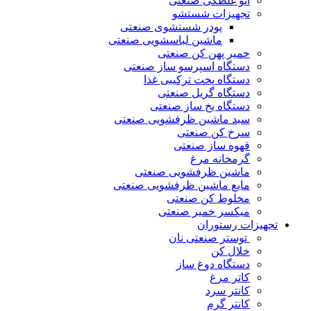
اتو غلطکی صنعتی
تجهیزات شستشو
پودر شستشوی صنعتی
ماشین لباسشویی صنعتی
خمیر پهن کن صنعتی
دستگاه اسپرسو ساز صنعتی
دستگاه پخت ترکیبی غذا
دستگاه گریل صنعتی
دستگاه یخ ساز صنعتی
سبد ماشین ظرفشویی صنعتی
سرخ کن صنعتی
قهوه ساز صنعتی
گرمخانه مرغ
ماشین ظرفشویی صنعتی
مایع ماشین ظرفشویی صنعتی
مخلوط کن صنعتی
میکسر خمیر صنعتی
تجهیزات رستوران
توستر صنعتی نان
خلال کن
دستگاه دوغ ساز
کاتر مرغ
کانتر سرد
کانتر گرم