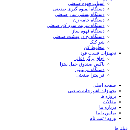
آسیاب قهوه صنعتی
دستگاه آبمیوه گیری صنعتی
دستگاه بستنی ساز صنعتی
دستگاه خامه زن
دستگاه شربت سرد کن صنعتی
دستگاه قهوه ساز
دستگاه یخ در بهشت صنعتی
شو کیک
مخلوط کن
تجهیزات فست فود
اجاق برگر ذغالی
باکس صندوق حمل پیتزا
دستگاه مرینیتور
فر پیتزا صنعتی
صفحه اصلی
تجهیزات آشپزخانه صنعتی
پروژه ها
مقالات
درباره ما
تماس با ما
ورود / ثبت نام
فیلترها