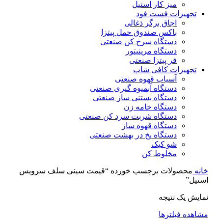
میز کار استیل
تجهیزات فست فود
اجاق برگر ذغالی
باکس صندوق حمل پیتزا
دستگاه سرخ کن صنعتی
دستگاه مرینیتور
فر پیتزا صنعتی
تجهیزات کافی شاپ
آسیاب قهوه صنعتی
دستگاه آبمیوه گیری صنعتی
دستگاه بستنی ساز صنعتی
دستگاه خامه زن
دستگاه شربت سرد کن صنعتی
دستگاه قهوه ساز
دستگاه یخ در بهشت صنعتی
شو کیک
مخلوط کن
خانه
محصولات برچسب خورده “قیمت سینی سلف سرویس
استیل”
نمایش یک نتیجه
مشاهده فیلترها