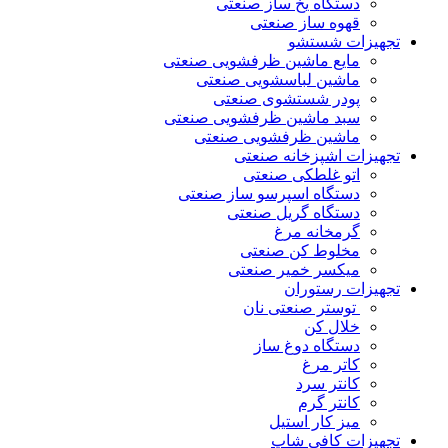
دستگاه یخ ساز صنعتی
قهوه ساز صنعتی
تجهیزات شستشو
مایع ماشین ظرفشویی صنعتی
ماشین لباسشویی صنعتی
پودر شستشوی صنعتی
سبد ماشین ظرفشویی صنعتی
ماشین ظرفشویی صنعتی
تجهیزات اشپزخانه صنعتی
اتو غلطکی صنعتی
دستگاه اسپرسو ساز صنعتی
دستگاه گریل صنعتی
گرمخانه مرغ
مخلوط کن صنعتی
میکسر خمیر صنعتی
تجهیزات رستوران
توستر صنعتی نان
خلال کن
دستگاه دوغ ساز
کاتر مرغ
کانتر سرد
کانتر گرم
میز کار استیل
تجهیزات کافی شاپ