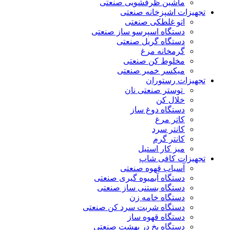
ماشین ظرفشویی صنعتی
تجهیزات اشپزخانه صنعتی
اتو غلطکی صنعتی
دستگاه اسپرسو ساز صنعتی
دستگاه گریل صنعتی
گرمخانه مرغ
مخلوط کن صنعتی
میکسر خمیر صنعتی
تجهیزات رستوران
توستر صنعتی نان
خلال کن
دستگاه دوغ ساز
کاتر مرغ
کانتر سرد
کانتر گرم
میز کار استیل
تجهیزات کافی شاپ
آسیاب قهوه صنعتی
دستگاه آبمیوه گیری صنعتی
دستگاه بستنی ساز صنعتی
دستگاه خامه زن
دستگاه شربت سرد کن صنعتی
دستگاه قهوه ساز
دستگاه یخ در بهشت صنعتی