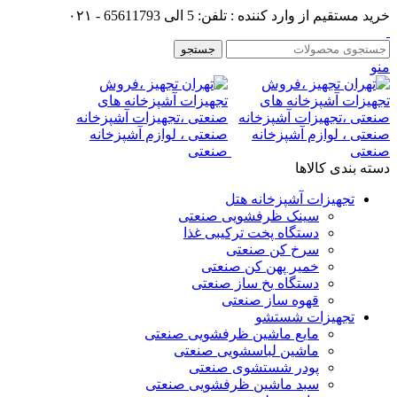
خرید مستقیم از وارد کننده : تلفن: 5 الی 65611793 - ۰۲۱
جستجو
منو
دسته بندی کالاها
تجهیزات آشپزخانه هتل
سینک ظرفشویی صنعتی
دستگاه پخت ترکیبی غذا
سرخ کن صنعتی
خمیر پهن کن صنعتی
دستگاه یخ ساز صنعتی
قهوه ساز صنعتی
تجهیزات شستشو
مایع ماشین ظرفشویی صنعتی
ماشین لباسشویی صنعتی
پودر شستشوی صنعتی
سبد ماشین ظرفشویی صنعتی