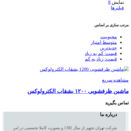
نمایش
8
فیلترها
مرتب سازی بر اساس
محبوبیت
متوسط امتیاز
جدیدترین
قیمت: کم به زیاد
قیمت: زیاد به کم
مشاهده سریع
ماشین ظرفشویی ۱۲۰۰ بشقاب الکترولوکس
تماس بگیرید
درباره ما
شرکت تهران تجهیز از سال 1382 و بصورت کاملا تخصصی در امر