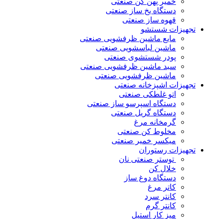
خمیر پهن کن صنعتی
دستگاه یخ ساز صنعتی
قهوه ساز صنعتی
تجهیزات شستشو
مایع ماشین ظرفشویی صنعتی
ماشین لباسشویی صنعتی
پودر شستشوی صنعتی
سبد ماشین ظرفشویی صنعتی
ماشین ظرفشویی صنعتی
تجهیزات اشپزخانه صنعتی
اتو غلطکی صنعتی
دستگاه اسپرسو ساز صنعتی
دستگاه گریل صنعتی
گرمخانه مرغ
مخلوط کن صنعتی
میکسر خمیر صنعتی
تجهیزات رستوران
توستر صنعتی نان
خلال کن
دستگاه دوغ ساز
کاتر مرغ
کانتر سرد
کانتر گرم
میز کار استیل