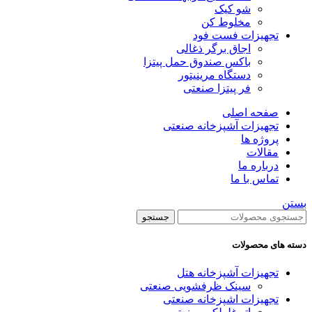
شو کیک
مخلوط کن
تجهیزات فست فود
اجاق برگر ذغالی
باکس صندوق حمل پیتزا
دستگاه مرینیتور
فر پیتزا صنعتی
صفحه اصلی
تجهیزات آشپزخانه صنعتی
پروژه ها
مقالات
درباره ما
تماس با ما
بستن
جستجو
دسته های محصولات
تجهیزات آشپزخانه هتل
سینک ظرفشویی صنعتی
تجهیزات اشپزخانه صنعتی