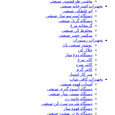
ماشین ظرفشویی صنعتی
تجهیزات اشپزخانه صنعتی
اتو غلطکی صنعتی
دستگاه اسپرسو ساز صنعتی
دستگاه گریل صنعتی
گرمخانه مرغ
مخلوط کن صنعتی
میکسر خمیر صنعتی
تجهیزات رستوران
توستر صنعتی نان
خلال کن
دستگاه دوغ ساز
کاتر مرغ
کانتر سرد
کانتر گرم
میز کار استیل
تجهیزات کافی شاپ
آسیاب قهوه صنعتی
دستگاه آبمیوه گیری صنعتی
دستگاه بستنی ساز صنعتی
دستگاه خامه زن
دستگاه شربت سرد کن صنعتی
دستگاه قهوه ساز
دستگاه یخ در بهشت صنعتی