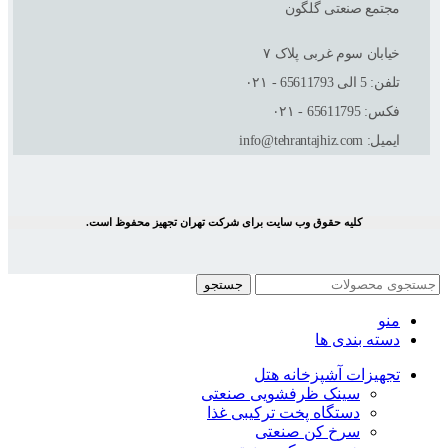
مجتمع صنعتی گلگون
خیابان سوم غربی پلاک ٧
تلفن: 5 الی 65611793 - ۰۲۱
فکس: 65611795 - ۰۲۱
ایمیل: info@tehrantajhiz.com
کلیه حقوق وب سایت برای شرکت تهران تجهیز محفوظ است.
جستجو
منو
دسته بندی ها
تجهیزات آشپزخانه هتل
سینک ظرفشویی صنعتی
دستگاه پخت ترکیبی غذا
سرخ کن صنعتی