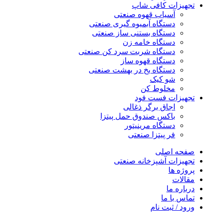
تجهیزات کافی شاپ
آسیاب قهوه صنعتی
دستگاه آبمیوه گیری صنعتی
دستگاه بستنی ساز صنعتی
دستگاه خامه زن
دستگاه شربت سرد کن صنعتی
دستگاه قهوه ساز
دستگاه یخ در بهشت صنعتی
شو کیک
مخلوط کن
تجهیزات فست فود
اجاق برگر ذغالی
باکس صندوق حمل پیتزا
دستگاه مرینیتور
فر پیتزا صنعتی
صفحه اصلی
تجهیزات آشپزخانه صنعتی
پروژه ها
مقالات
درباره ما
تماس با ما
ورود / ثبت نام