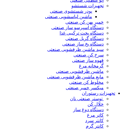
اتو غلطکی صنعتی
تجهیزات شستشو
پودر شستشوی صنعتی
ماشین لباسشویی صنعتی
خمیر پهن کن صنعتی
دستگاه اسپرسو ساز صنعتی
دستگاه پخت ترکیبی غذا
دستگاه گریل صنعتی
دستگاه یخ ساز صنعتی
سبد ماشین ظرفشویی صنعتی
سرخ کن صنعتی
قهوه ساز صنعتی
گرمخانه مرغ
ماشین ظرفشویی صنعتی
مایع ماشین ظرفشویی صنعتی
مخلوط کن صنعتی
میکسر خمیر صنعتی
تجهیزات رستوران
توستر صنعتی نان
خلال کن
دستگاه دوغ ساز
کاتر مرغ
کانتر سرد
کانتر گرم