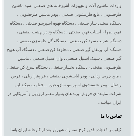
واردات ماشین آلات و تجهبزات آشپزخانه های صنعتی ،سبد ماشین
ظرفشویی ، مایع ظرفشویی صنعتی ، پودر ماشین ظرفشویی ،
دستگاه بستنی ساز صنعتی ، دستگاه قهوه اسپرسو صنعتی ، دستگاه
قهوه بیزرا ، آسیاب قهوه صنعتی ، دستگاه یخ در بهشت صنعتی ،
دستگاه شربت سرد کن صنعتی ، دستگاه گل خامه زن صنعتی ،
دستگاه آب پرتقال گیر صنعتی ، مخلوط کن صنعتی ، دستگاه آب هویج
گیر صنعتی ، سینک استیل صنعتی ، وان استیل صنعتی ، ماشین
ظرفشویی صنعتی ، دستگاه یخساز صنعتی ، دستگاه سرخ کن صنعتی
، مایع چربی زدایی ، پودر لباسشویی صنعتی ، فر پیتزا ریلی ، قرص
رشنال ، پودر شستشوی اسپرسو سازو غیره ... فعالیت میکند.این
شرکت نماینده ی فروش برند های بسیار معتبر اروپایی و آمریکایی در
ایران میباشد..
تماس با ما
کیلومتر ١١جاده قدیم کرج سه راه شهریار بعد از کارخانه ایران یاسا